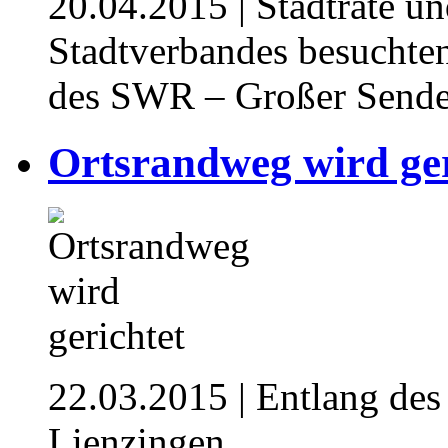
20.04.2015
| Stadträte u
Stadtverbandes besuchte
des SWR – Großer Sendet
Ortsrandweg wird ger
22.03.2015
| Entlang des
Lienzingen