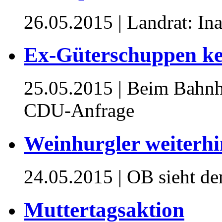
26.05.2015
| Landrat: I
Ex-Güterschuppen k
25.05.2015
| Beim Bahnh
CDU-Anfrage
Weinhurgler weiterhin
24.05.2015
| OB sieht de
Muttertagsaktion