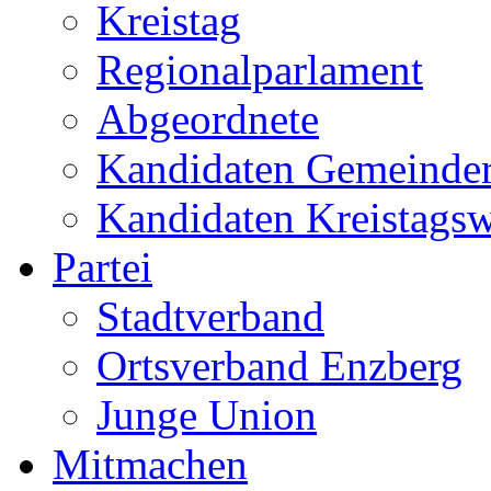
Kreistag
Regionalparlament
Abgeordnete
Kandidaten Gemeinder
Kandidaten Kreistags
Partei
Stadtverband
Ortsverband Enzberg
Junge Union
Mitmachen