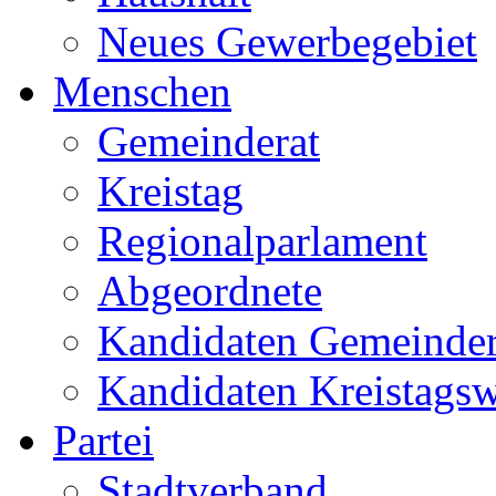
Neues Gewerbegebiet
Menschen
Gemeinderat
Kreistag
Regionalparlament
Abgeordnete
Kandidaten Gemeinder
Kandidaten Kreistags
Partei
Stadtverband