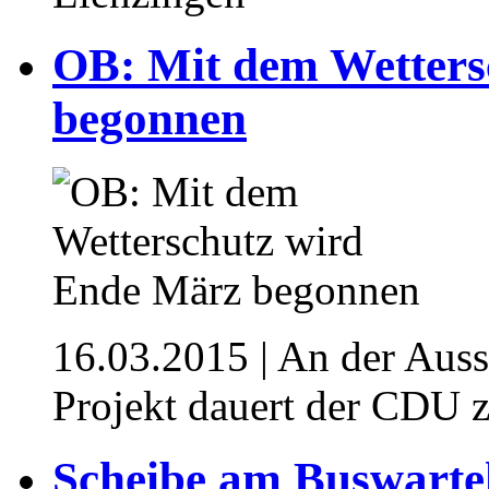
OB: Mit dem Wetters
begonnen
16.03.2015
| An der Aus
Projekt dauert der CDU 
Scheibe am Buswarte