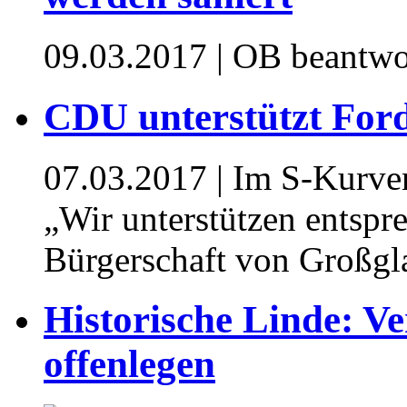
09.03.2017
| OB beantwo
CDU unterstützt For
07.03.2017
| Im S-Kurven
„Wir unterstützen entspr
Bürgerschaft von Großgl
Historische Linde: V
offenlegen