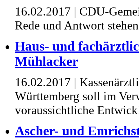
16.02.2017
| CDU-Gemein
Rede und Antwort stehen 
Haus- und fachärztli
Mühlacker
16.02.2017
| Kassenärztl
Württemberg soll im Ver
voraussichtliche Entwick
Ascher- und Emrichstr