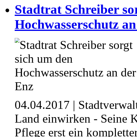
Stadtrat Schreiber so
Hochwasserschutz an
04.04.2017
| Stadtverwal
Land einwirken - Seine K
Pflege erst ein komplett