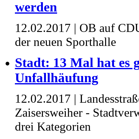
werden
12.02.2017
| OB auf CDU
der neuen Sporthalle
Stadt: 13 Mal hat es 
Unfallhäufung
12.02.2017
| Landesstra
Zaisersweiher - Stadtverw
drei Kategorien