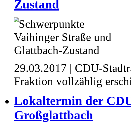
Zustand
29.03.2017
| CDU-Stadträ
Fraktion vollzählig ersch
Lokaltermin der CDU
Großglattbach