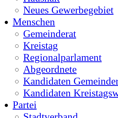
Neues Gewerbegebiet
Menschen
Gemeinderat
Kreistag
Regionalparlament
Abgeordnete
Kandidaten Gemeinder
Kandidaten Kreistags
Partei
Stadtverband