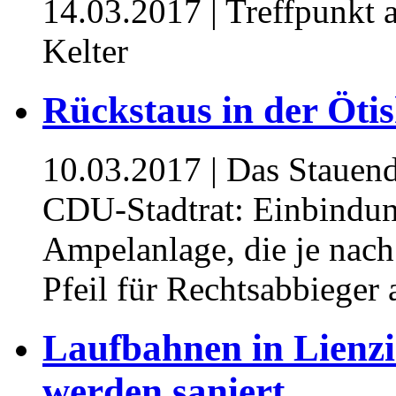
14.03.2017
| Treffpunkt 
Kelter
Rückstaus in der Öti
10.03.2017
| Das Stauend
CDU-Stadtrat: Einbindung
Ampelanlage, die je nach
Pfeil für Rechtsabbieger 
Laufbahnen in Lienz
werden saniert