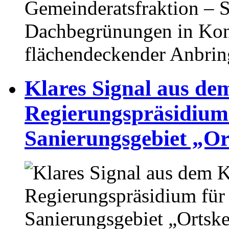
Gemeinderatsfraktion – S
Dachbegrünungen in Kon
flächendeckender Anbri
Klares Signal aus de
Regierungspräsidium 
Sanierungsgebiet „Or