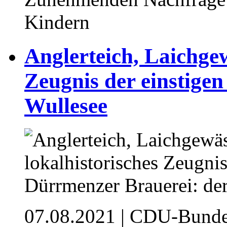
Kindern
Anglerteich, Laichgew
Zeugnis der einstige
Wullesee
07.08.2021
| CDU-Bundes