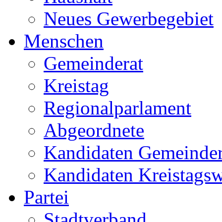
Neues Gewerbegebiet
Menschen
Gemeinderat
Kreistag
Regionalparlament
Abgeordnete
Kandidaten Gemeinder
Kandidaten Kreistags
Partei
Stadtverband