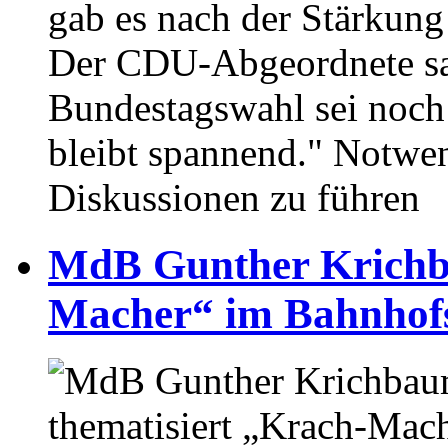
gab es nach der Stärkung
Der CDU-Abgeordnete sag
Bundestagswahl sei noch 
bleibt spannend." Notwen
Diskussionen zu führen
MdB Gunther Krichba
Macher“ im Bahnhofs