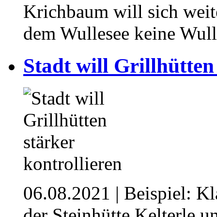
Krichbaum will sich weite
dem Wullesee keine Wull
Stadt will Grillhütten
06.08.2021
| Beispiel: K
der Steinhütte Kelterle u