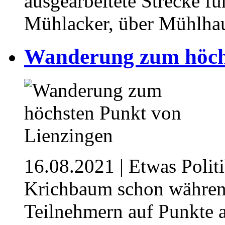
ausgearbeitete Strecke f
Mühlacker, über Mühlhau
Wanderung zum höchs
16.08.2021
| Etwas Polit
Krichbaum schon währen
Teilnehmern auf Punkte a