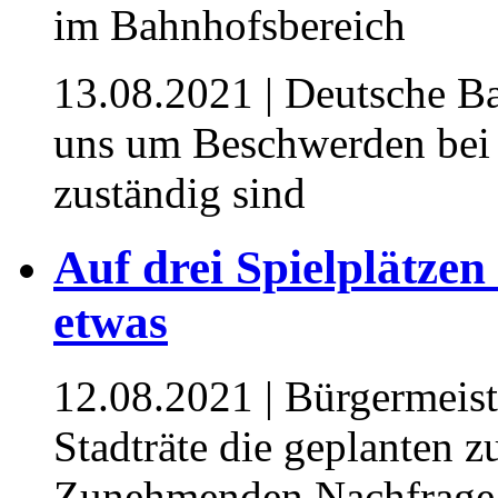
13.08.2021
| Deutsche B
uns um Beschwerden bei a
zuständig sind
Auf drei Spielplätzen
etwas
12.08.2021
| Bürgermeist
Stadträte die geplanten z
Zunehmenden Nachfrage v