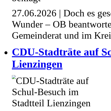
27.06.2026
| Doch es ge
Wunder – OB beantwort
Gemeinderat und im Krei
⁥CDU-Stadträte auf Sc
Lienzingen