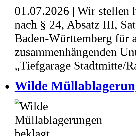
01.07.2026
| Wir stellen
nach § 24, Absatz III, S
Baden-Württemberg für al
zusammenhängenden Unt
„Tiefgarage Stadtmitte/R
⁥⁥Wilde Müllablagerung