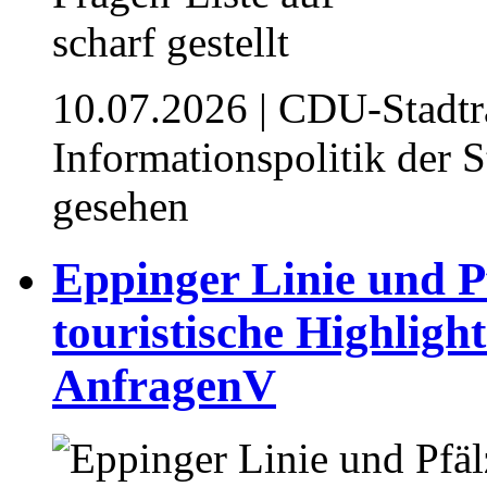
10.07.2026
| CDU-Stadtra
Informationspolitik der 
gesehen
⁥⁥Eppinger Linie und P
touristische Highlig
Anfragen⁥⁥V