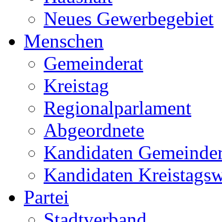
Neues Gewerbegebiet
Menschen
Gemeinderat
Kreistag
Regionalparlament
Abgeordnete
Kandidaten Gemeinder
Kandidaten Kreistags
Partei
Stadtverband