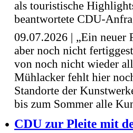
09.07.2026
| „Ein neuer F
aber noch nicht fertigges
von noch nicht wieder al
Mühlacker fehlt hier noch
Standorte der Kunstwerke
bis zum Sommer alle Kuns
⁥CDU zur Pleite mit de