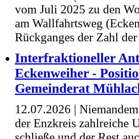
vom Juli 2025 zu den Wo
am Wallfahrtsweg (Ecken
Rückganges der Zahl der
⁥Interfraktioneller 
Eckenweiher - Positi
Gemeinderat Mühlacke
12.07.2026
| Niemandem s
der Enzkreis zahlreiche U
schließe und der Rest auc