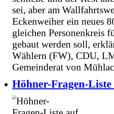
sei, aber am Wallfahrtsw
Eckenweiher ein neues 8
gleichen Personenkreis f
gebaut werden soll, erklä
Wählern (FW), CDU, L
Gemeinderat von Mühlac
⁥Höhner-Fragen-Liste a