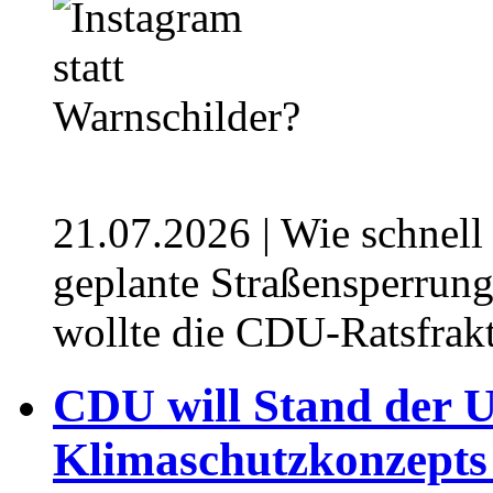
21.07.2026
| Wie schnell
geplante Straßensperrung
wollte die CDU-Ratsfrak
⁥⁥CDU will Stand der
Klimaschutzkonzepts e