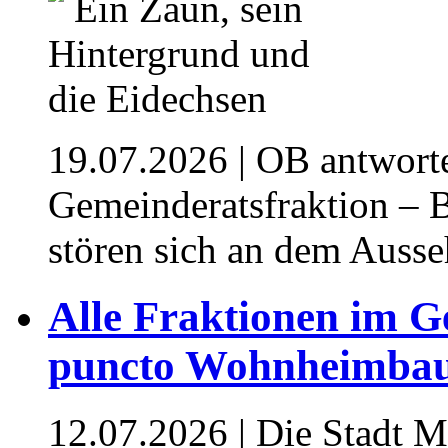
19.07.2026
| OB antwort
Gemeinderatsfraktion –
stören sich an dem Auss
Alle Fraktionen im G
puncto Wohnheimba
12.07.2026
| Die Stadt M