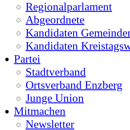
Regionalparlament
Abgeordnete
Kandidaten Gemeinder
Kandidaten Kreistags
Partei
Stadtverband
Ortsverband Enzberg
Junge Union
Mitmachen
Newsletter