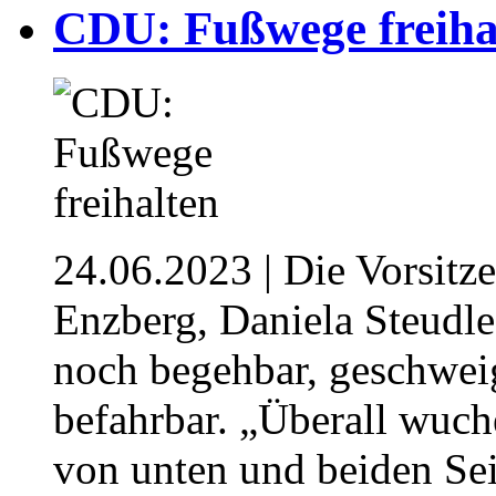
CDU: Fußwege freiha
24.06.2023
| Die Vorsit
Enzberg, Daniela Steudl
noch begehbar, geschwe
befahrbar. „Überall wuc
von unten und beiden Sei