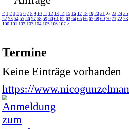
<
1
2
3
4
5
6
7
8
9
10
11
12
13
14
15
16
17
18
19
20
21
22
23
24
25
52
53
54
55
56
57
58
59
60
61
62
63
64
65
66
67
68
69
70
71
72
73
100
101
102
103
104
105
106
107
>
Termine
Keine Einträge vorhanden
https://www.nicogunzelman