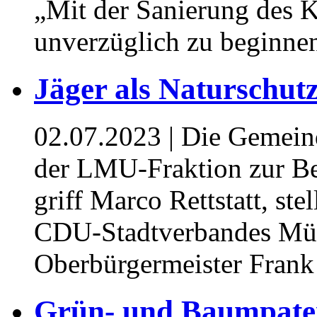
„Mit der Sanierung des K
unverzüglich zu beginne
Jäger als Naturschut
02.07.2023
| Die Gemein
der LMU-Fraktion zur Be
griff Marco Rettstatt, ste
CDU-Stadtverbandes Mühl
Oberbürgermeister Frank
Grün- und Baumpaten