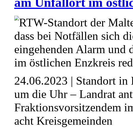
am Unfallort im östli
24.06.2023
| Standort in 
um die Uhr – Landrat an
Fraktionsvorsitzendem i
acht Kreisgemeinden