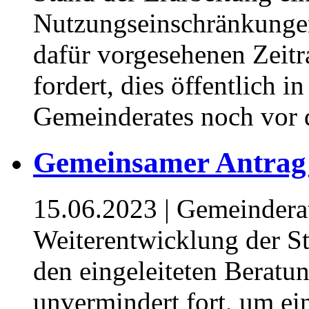
Nutzungseinschränkungen
dafür vorgesehenen Zeitr
fordert, dies öffentlich i
Gemeinderates noch vor 
Gemeinsamer Antrag
15.06.2023
| Gemeindera
Weiterentwicklung der Sta
den eingeleiteten Beratu
unvermindert fort, um ein