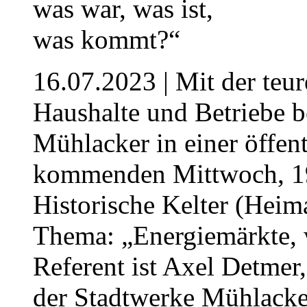
16.07.2023
| Mit der teu
Haushalte und Betriebe b
Mühlacker in einer öffen
kommenden Mittwoch, 19.
Historische Kelter (Hei
Thema: „Energiemärkte, 
Referent ist Axel Detmer,
der Stadtwerke Mühlack