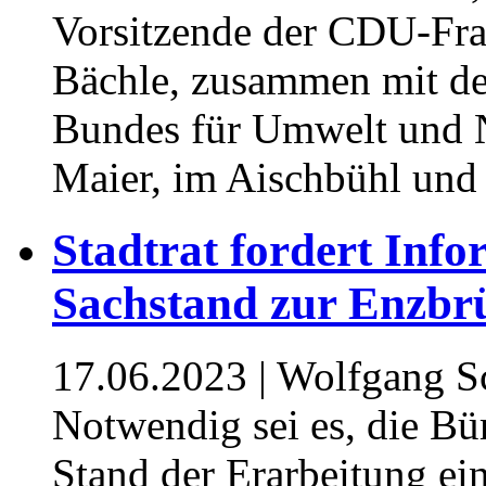
Vorsitzende der CDU-Fra
Bächle, zusammen mit de
Bundes für Umwelt und 
Maier, im Aischbühl und
Stadtrat fordert Inf
Sachstand zur Enzb
17.06.2023
| Wolfgang Sc
Notwendig sei es, die Bü
Stand der Erarbeitung ei