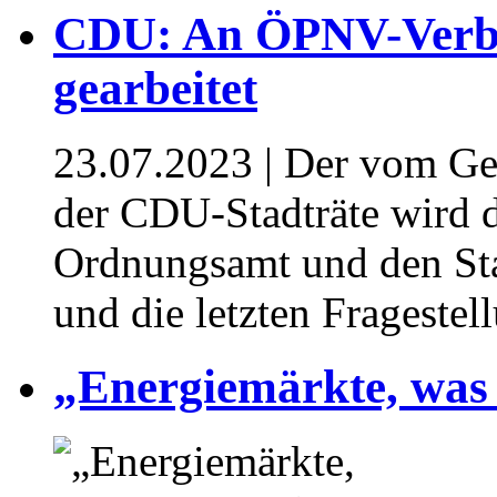
CDU: An ÖPNV-Verbe
gearbeitet
23.07.2023
| Der vom Ge
der CDU-Stadträte wird 
Ordnungsamt und den Sta
und die letzten Fragestel
„Energiemärkte, was 