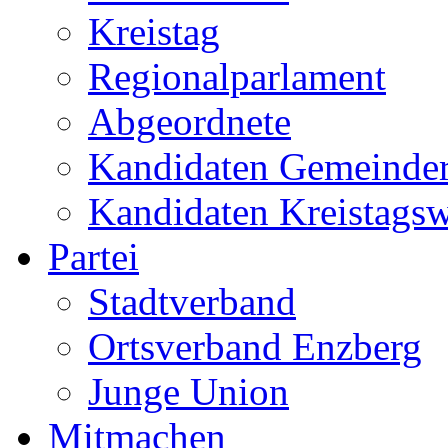
Kreistag
Regionalparlament
Abgeordnete
Kandidaten Gemeinder
Kandidaten Kreistags
Partei
Stadtverband
Ortsverband Enzberg
Junge Union
Mitmachen