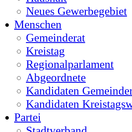
Neues Gewerbegebiet
Menschen
Gemeinderat
Kreistag
Regionalparlament
Abgeordnete
Kandidaten Gemeinder
Kandidaten Kreistags
Partei
Stadtverband