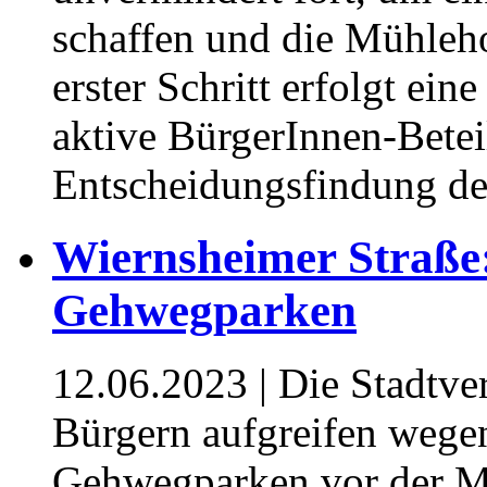
schaffen und die Mühleho
erster Schritt erfolgt eine
aktive BürgerInnen-Betei
Entscheidungsfindung des
Wiernsheimer Straße
Gehwegparken
12.06.2023
| Die Stadtv
Bürgern aufgreifen wege
Gehwegparken vor der Me