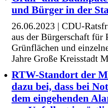
und Bürger in der St
26.06.2023
| CDU-Ratsfra
aus der Bürgerschaft für 
Grünflächen und einzeln
Jahre Große Kreisstadt M
RTW-Standort der Mal
dazu bei, dass bei Not
dem eingehenden Ala