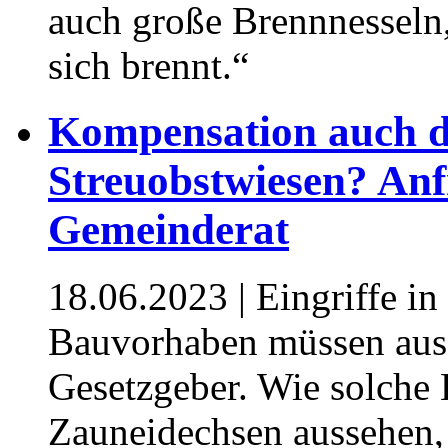
auch große Brennnesseln,
sich brennt.“
Kompensation auch d
Streuobstwiesen? An
Gemeinderat
18.06.2023
| Eingriffe i
Bauvorhaben müssen ausg
Gesetzgeber. Wie solche 
Zauneidechsen aussehen, s