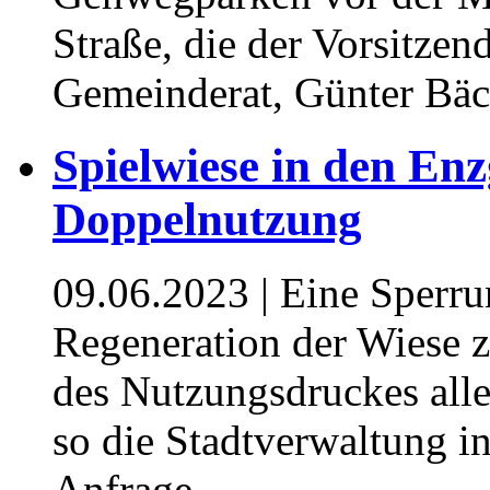
Straße, die der Vorsitze
Gemeinderat, Günter Bäch
Spielwiese in den Enz
Doppelnutzung
09.06.2023
| Eine Sperru
Regeneration der Wiese 
des Nutzungsdruckes all
so die Stadtverwaltung 
Anfrage