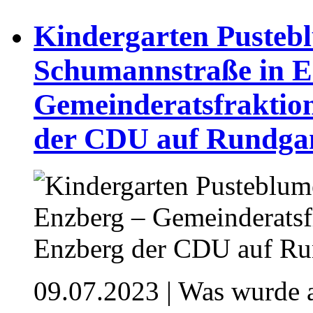
Kindergarten Pusteb
Schumannstraße in E
Gemeinderatsfraktio
der CDU auf Rundga
09.07.2023
| Was wurde 