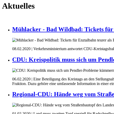
Aktuelles
Mühlacker - Bad Wildbad: Tickets für 
08.02.2020
| Verkehrsministerium antwortet CDU-Kreistagsfra
CDU: Kreispolitik muss sich um Pen
06.02.2020
| Eine Beteiligung des Kreistags an den Stellungn
Fraktion. Dazu gehöre eine umfassende Information in einer 
Regional-CDU: Hände weg vom Straße
01.02.2020
| Land muss zweiten Topf speziell für Radschnell