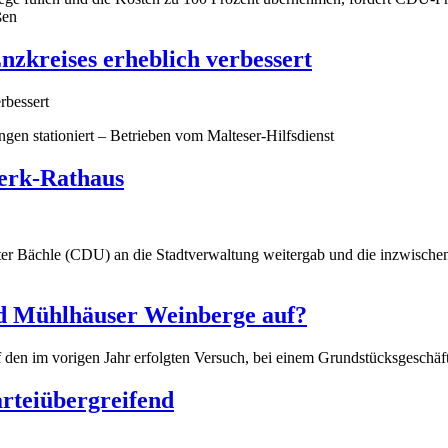
ßen
Enzkreises erheblich verbessert
gen stationiert – Betrieben vom Malteser-Hilfsdienst
erk-Rathaus
ünter Bächle (CDU) an die Stadtverwaltung weitergab und die inzwisch
and Mühlhäuser Weinberge auf?
auf den im vorigen Jahr erfolgten Versuch, bei einem Grundstücksgeschä
rteiübergreifend