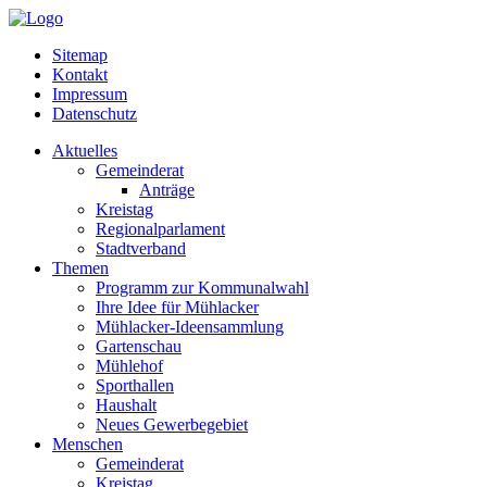
Sitemap
Kontakt
Impressum
Datenschutz
Aktuelles
Gemeinderat
Anträge
Kreistag
Regionalparlament
Stadtverband
Themen
Programm zur Kommunalwahl
Ihre Idee für Mühlacker
Mühlacker-Ideensammlung
Gartenschau
Mühlehof
Sporthallen
Haushalt
Neues Gewerbegebiet
Menschen
Gemeinderat
Kreistag