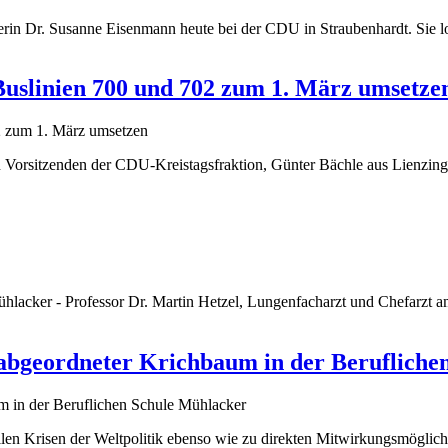
in Dr. Susanne Eisenmann heute bei der CDU in Straubenhardt. Sie lo
Buslinien 700 und 702 zum 1. März umsetze
n Vorsitzenden der CDU-Kreistagsfraktion, Günter Bächle aus Lienzin
cker - Professor Dr. Martin Hetzel, Lungenfacharzt und Chefarzt am
sabgeordneter Krichbaum in der Berufliche
len Krisen der Weltpolitik ebenso wie zu direkten Mitwirkungsmöglich