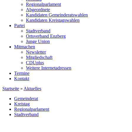
Regionalparlament
Abgeordnete
Kandidaten Gemeinderatswahlen
Kandidaten Kreistagswahlen
Partei
Stadtverband
Ortsverband Enzberg
Junge Union
Mitmachen
Newsletter
Mitgliedschaft
CDUplus
Weitere Internetadressen
Termine
Kontakt
Startseite
»
Aktuelles
Gemeinderat
Kreistag
Regionalparlament
Stadtverband