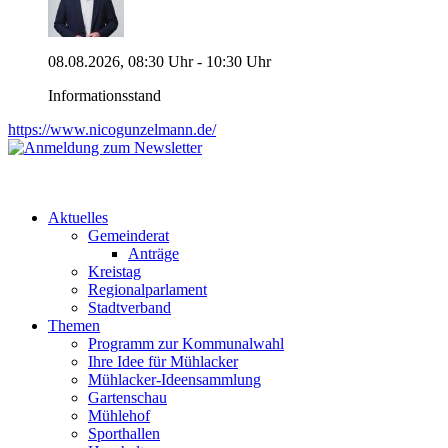
08.08.2026, 08:30 Uhr - 10:30 Uhr
Informationsstand
https://www.nicogunzelmann.de/
Aktuelles
Gemeinderat
Anträge
Kreistag
Regionalparlament
Stadtverband
Themen
Programm zur Kommunalwahl
Ihre Idee für Mühlacker
Mühlacker-Ideensammlung
Gartenschau
Mühlehof
Sporthallen