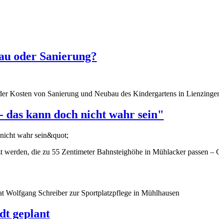
au oder Sanierung?
 der Kosten von Sanierung und Neubau des Kindergartens in Lienzing
 das kann doch nicht wahr sein"
tzt werden, die zu 55 Zentimeter Bahnsteighöhe in Mühlacker passen – 
at Wolfgang Schreiber zur Sportplatzpflege in Mühlhausen
dt geplant