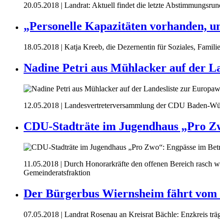
20.05.2018
| Landrat: Aktuell findet die letzte Abstimmungsr
„Personelle Kapazitäten vorhanden, um
18.05.2018
| Katja Kreeb, die Dezernentin für Soziales, Famili
Nadine Petri aus Mühlacker auf der L
12.05.2018
| Landesvertreterversammlung der CDU Baden-Würt
CDU-Stadträte im Jugendhaus „Pro Zw
11.05.2018
| Durch Honorarkräfte den offenen Bereich rasch w
Gemeinderatsfraktion
Der Bürgerbus Wiernsheim fährt vom 
07.05.2018
| Landrat Rosenau an Kreisrat Bächle: Enzkreis trä