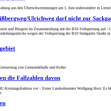
waltung aus den Überschwemmungen am 1. Juni insbesondere in Lienz
ißbergweg/Ulrichweg darf nicht zur Sackga
rinnen und Bürgern im Zusammenhang mit der B10-Vollsperrung auf - C
eitungsstrecke wegen der Vollsperrung der B10 Stuttgarter Straße in d
gebiet
 Erneuerung von Gemeindehalle und Kelter
fen die Fallzahlen davon
U-Kreistagsfraktion vor – Erster Landesbeamter Wolfgang Herz: Es ble
n
len