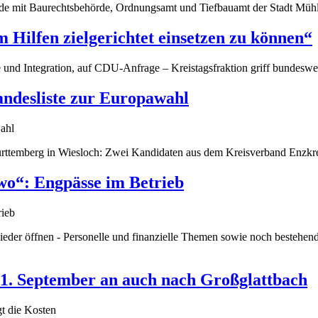
unde mit Baurechtsbehörde, Ordnungsamt und Tiefbauamt der Stadt Mühla
 Hilfen zielgerichtet einsetzen zu können“
e und Integration, auf CDU-Anfrage – Kreistagsfraktion griff bundeswe
andesliste zur Europawahl
temberg in Wiesloch: Zwei Kandidaten aus dem Kreisverband Enzkre
o“: Engpässe im Betrieb
ieder öffnen - Personelle und finanzielle Themen sowie noch besteh
1. September an auch nach Großglattbach
gt die Kosten