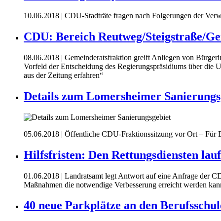
10.06.2018
| CDU-Stadträte fragen nach Folgerungen der Ver
CDU: Bereich Reutweg/Steigstraße/Ge
08.06.2018
| Gemeinderatsfraktion greift Anliegen von Bürge
Vorfeld der Entscheidung des Regierungspräsidiums über die Uml
aus der Zeitung erfahren“
Details zum Lomersheimer Sanierungs
05.06.2018
| Öffentliche CDU-Fraktionssitzung vor Ort – Für
Hilfsfristen: Den Rettungsdiensten lau
01.06.2018
| Landratsamt legt Antwort auf eine Anfrage der CD
Maßnahmen die notwendige Verbesserung erreicht werden kan
40 neue Parkplätze an den Berufsschu