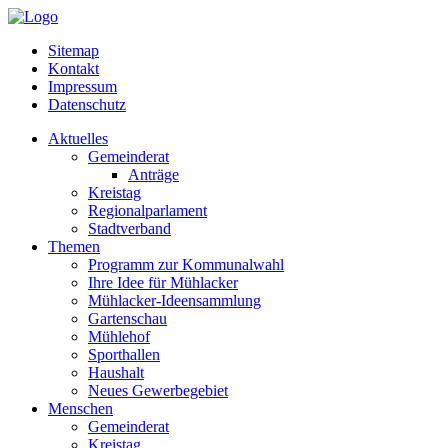
Sitemap
Kontakt
Impressum
Datenschutz
Aktuelles
Gemeinderat
Anträge
Kreistag
Regionalparlament
Stadtverband
Themen
Programm zur Kommunalwahl
Ihre Idee für Mühlacker
Mühlacker-Ideensammlung
Gartenschau
Mühlehof
Sporthallen
Haushalt
Neues Gewerbegebiet
Menschen
Gemeinderat
Kreistag