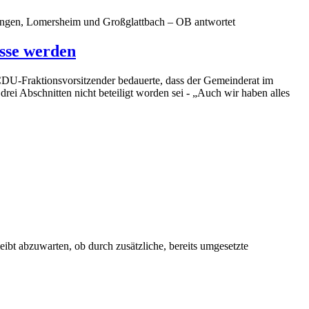
ingen, Lomersheim und Großglattbach – OB antwortet
sse werden
DU-Fraktionsvorsitzender bedauerte, dass der Gemeinderat im
rei Abschnitten nicht beteiligt worden sei - „Auch wir haben alles
ibt abzuwarten, ob durch zusätzliche, bereits umgesetzte