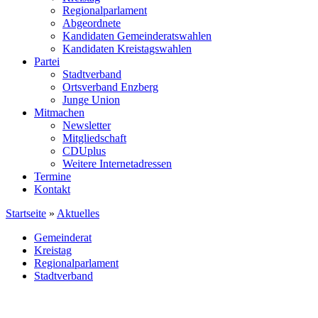
Regionalparlament
Abgeordnete
Kandidaten Gemeinderatswahlen
Kandidaten Kreistagswahlen
Partei
Stadtverband
Ortsverband Enzberg
Junge Union
Mitmachen
Newsletter
Mitgliedschaft
CDUplus
Weitere Internetadressen
Termine
Kontakt
Startseite
»
Aktuelles
Gemeinderat
Kreistag
Regionalparlament
Stadtverband