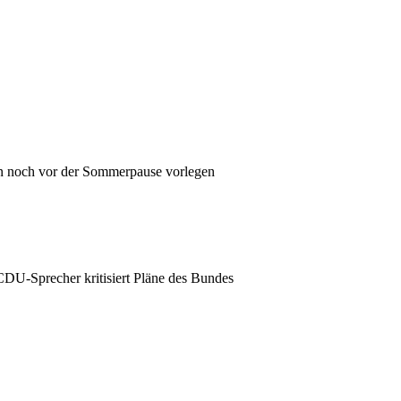
en noch vor der Sommerpause vorlegen
CDU-Sprecher kritisiert Pläne des Bundes