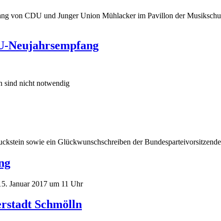
ang von CDU und Junger Union Mühlacker im Pavillon der Musikschul
U-Neujahrsempfang
n sind nicht notwendig
ckstein sowie ein Glückwunschschreiben der Bundesparteivorsitzenden
ng
5. Januar 2017 um 11 Uhr
rstadt Schmölln