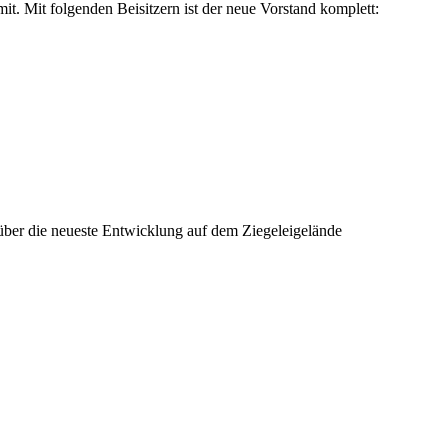
it. Mit folgenden Beisitzern ist der neue Vorstand komplett:
 über die neueste Entwicklung auf dem Ziegeleigelände