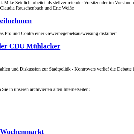
Mike Seidlich arbeitet als stellvertretender Vorsitzender im Vorstand m
, Claudia Rauschenbach und Eric Weiße
teilnehmen
 das Pro und Contra einer Gewerbegebietsausweisung diskutiert
e der CDU Mühlacker
len und Diskussion zur Stadtpolitik - Kontrovers verlief die Debatte
ie in unseren archivierten alten Internetseiten:
r Wochenmarkt