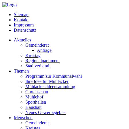
Sitemap
Kontakt
Impressum
Datenschutz
Aktuelles
Gemeinderat
Anträge
Kreistag
Regionalparlament
Stadtverband
Themen
Programm zur Kommunalwahl
Ihre Idee für Mühlacker
Mühlacker-Ideensammlung
Gartenschau
Mühlehof
Sporthallen
Haushalt
Neues Gewerbegebiet
Menschen
Gemeinderat
Kreistag