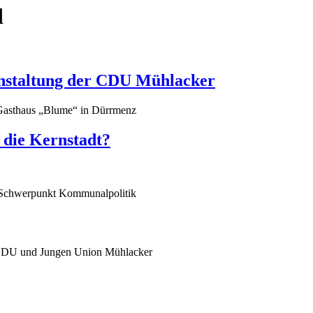
d
nstaltung der CDU Mühlacker
Gasthaus „Blume“ in Dürrmenz
t die Kernstadt?
 Schwerpunkt Kommunalpolitik
r CDU und Jungen Union Mühlacker