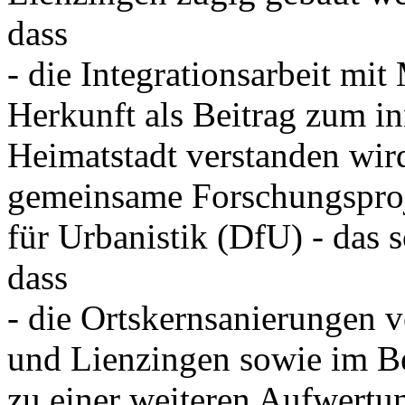
dass
- die Integrationsarbeit mi
Herkunft als Beitrag zum in
Heimatstadt verstanden wird
gemeinsame Forschungsproj
für Urbanistik (DfU) - das 
dass
- die Ortskernsanierungen
und Lienzingen sowie im Be
zu einer weiteren Aufwertun