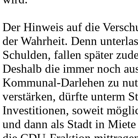
Der Hinweis auf die Verschu
der Wahrheit. Denn unterla
Schulden, fallen später zud
Deshalb die immer noch aus
Kommunal-Darlehen zu nutz
verstärken, dürfte unterm S
Investitionen, soweit mögli
und dann als Stadt in Miete
die CDU-Fraktion mittrage