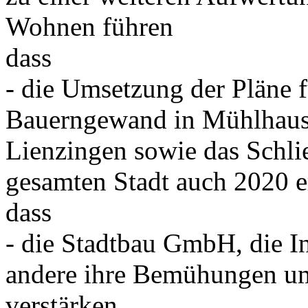
Wohnen führen
dass
- die Umsetzung der Pläne 
Bauerngewand in Mühlhause
Lienzingen sowie das Schli
gesamten Stadt auch 2020 e
dass
- die Stadtbau GmbH, die In
andere ihre Bemühungen u
verstärken