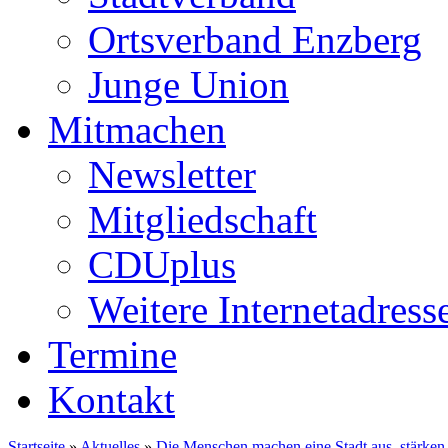
Ortsverband Enzberg
Junge Union
Mitmachen
Newsletter
Mitgliedschaft
CDUplus
Weitere Internetadress
Termine
Kontakt
Startseite
»
Aktuelles
»
Die Menschen machen eine Stadt aus, stärken 