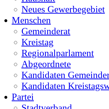
Neues Gewerbegebiet
Menschen
Gemeinderat
Kreistag
Regionalparlament
Abgeordnete
Kandidaten Gemeinder
Kandidaten Kreistags
Partei
Stadtverband