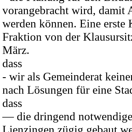
vorangebracht wird, damit A
werden können. Eine erste 
Fraktion von der Klausursi
März.
dass
- wir als Gemeinderat kein
nach Lösungen für eine Sta
dass
— die dringend notwendige
Lienzingen zügig gebaut w