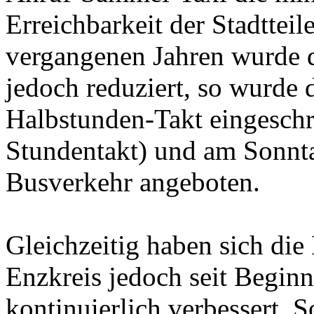
Erreichbarkeit der Stadtteile
vergangenen Jahren wurde 
jedoch reduziert, so wurde d
Halbstunden-Takt eingesch
Stundentakt) und am Sonnta
Busverkehr angeboten.
Gleichzeitig haben sich di
Enzkreis jedoch seit Begin
kontinuierlich verbessert.