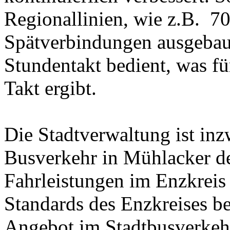
Regionallinien, wie z.B. 70
Spätverbindungen ausgebaut
Stundentakt bedient, was f
Takt ergibt.
Die Stadtverwaltung ist inz
Busverkehr in Mühlacker d
Fahrleistungen im Enzkreis 
Standards des Enzkreises bes
Angebot im Stadtbusverkehr.