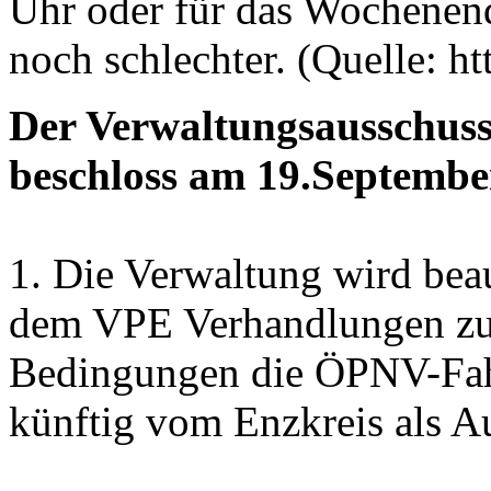
Uhr oder für das Wochenend
noch schlechter. (Quelle: htt
Der Verwaltungsausschus
beschloss am 19.Septembe
1. Die Verwaltung wird bea
dem VPE Verhandlungen zu 
Bedingungen die ÖPNV-Fahr
künftig vom Enzkreis als A