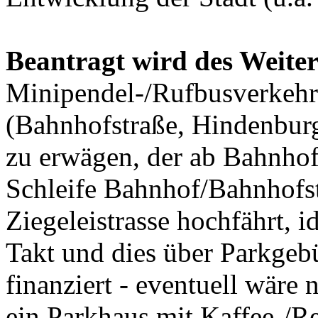
Beantragt wird des Weiter
Minipendel-/Rufbusverkehr 
(Bahnhofstraße, Hindenburgs
zu erwägen, der ab Bahnhof
Schleife Bahnhof/Bahnhofst
Ziegeleistrasse hochfährt, 
Takt und dies über Parkgeb
finanziert - eventuell wär
ein Parkhaus mit Kaffee-/R