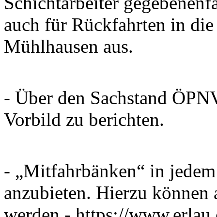
Schichtarbeiter gegebenenfa
auch für Rückfahrten in di
Mühlhausen aus.
- Über den Sachstand ÖPNV
Vorbild zu berichten.
- „Mitfahrbänken“ in jedem
anzubieten. Hierzu können 
werden - https://www.erlau