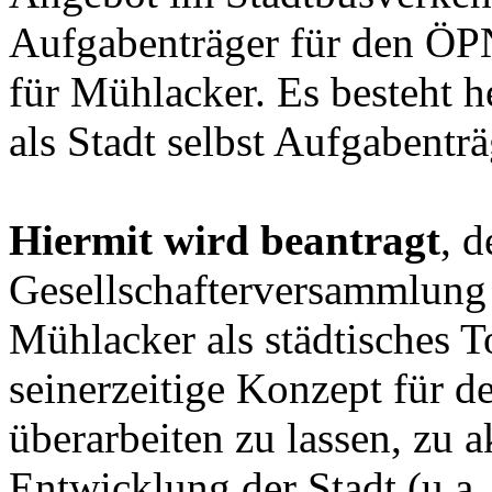
Aufgabenträger für den ÖP
für Mühlacker. Es besteht 
als Stadt selbst Aufgabentr
Hiermit wird beantragt
, 
Gesellschafterversammlung 
Mühlacker als städtisches 
seinerzeitige Konzept für 
überarbeiten zu lassen, zu a
Entwicklung der Stadt (u.a.