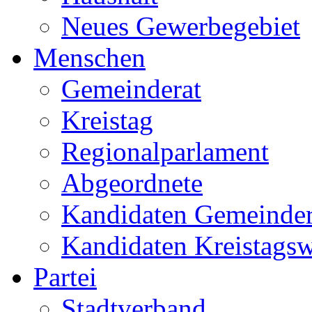
Neues Gewerbegebiet
Menschen
Gemeinderat
Kreistag
Regionalparlament
Abgeordnete
Kandidaten Gemeinder
Kandidaten Kreistags
Partei
Stadtverband