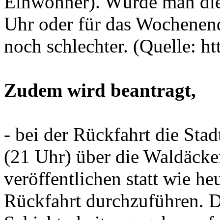
Einwohner). Würde man die
Uhr oder für das Wochenend
noch schlechter. (Quelle: htt
Zudem wird beantragt,
- bei der Rückfahrt die St
(21 Uhr) über die Waldäcke
veröffentlichen statt wie he
Rückfahrt durchzuführen. D