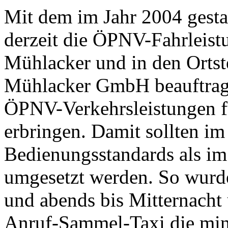
Mit dem im Jahr 2004 gesta
derzeit die ÖPNV-Fahrleist
Mühlacker und in den Ortst
Mühlacker GmbH beauftragt
ÖPNV-Verkehrsleistungen f
erbringen. Damit sollten im
Bedienungsstandards als im
umgesetzt werden. So wurde
und abends bis Mitternach
Anruf-Sammel-Taxi die min