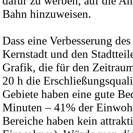
dafür zu werben, auf die A
Bahn hinzuweisen.
Dass eine Verbesserung des
Kernstadt und den Stadtteile
Grafik, die für den Zeitrau
20 h die Erschließungsqualit
Gebiete haben eine gute Bed
Minuten – 41% der Einwohn
Bereiche haben kein attrak