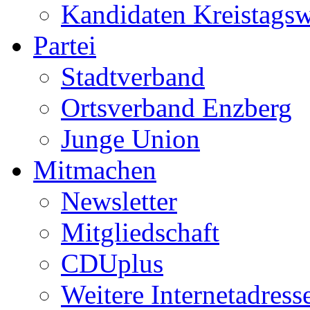
Kandidaten Kreistags
Partei
Stadtverband
Ortsverband Enzberg
Junge Union
Mitmachen
Newsletter
Mitgliedschaft
CDUplus
Weitere Internetadress