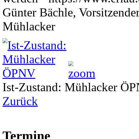
Günter Bächle, Vorsitzend
Mühlacker
Ist-Zustand: Mühlacker Ö
Zurück
Termine