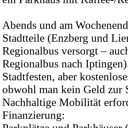
Abends und am Wochenende 
Stadtteile (Enzberg und Li
Regionalbus versorgt – auc
Regionalbus nach Iptingen)
Stadtfesten, aber kostenlose
obwohl man kein Geld zur S
Nachhaltige Mobilität erfor
Finanzierung:
Parkplätze und Parkhäuser (