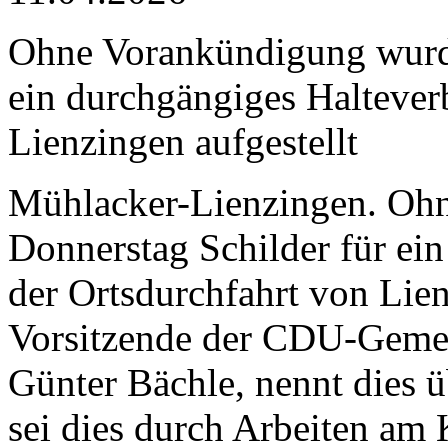
Ohne Vorankündigung wurde
ein durchgängiges Halteverb
Lienzingen aufgestellt
Mühlacker-Lienzingen. Oh
Donnerstag Schilder für ein
der Ortsdurchfahrt von Lien
Vorsitzende der CDU-Gemei
Günter Bächle, nennt dies ü
sei dies durch Arbeiten am 