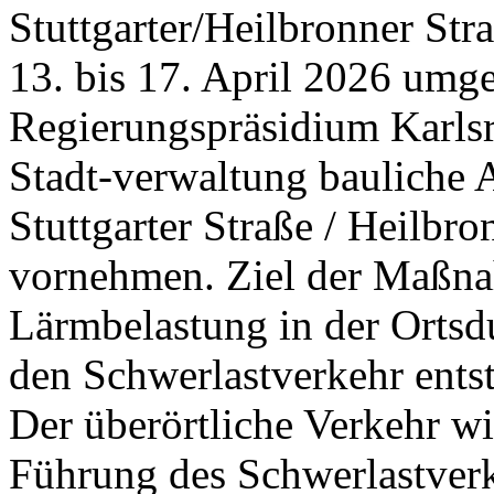
Stuttgarter/Heilbronner St
13. bis 17. April 2026 umg
Regierungspräsidium Karls
Stadt-verwaltung bauliche
Stuttgarter Straße / Heilbr
vornehmen. Ziel der Maßna
Lärmbelastung in der Ortsdu
den Schwerlastverkehr entst
Der überörtliche Verkehr wi
Führung des Schwerlastverk