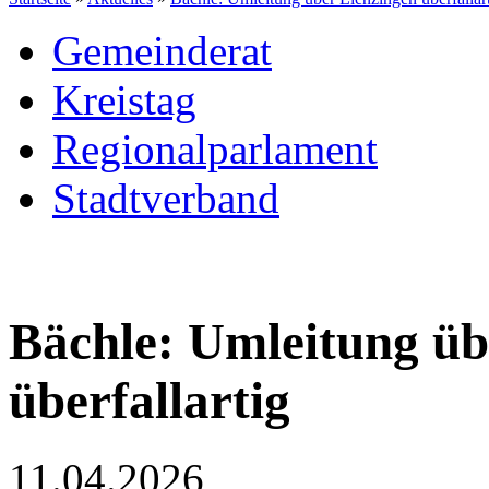
Gemeinderat
Kreistag
Regionalparlament
Stadtverband
⁥Bächle: Umleitung ü
überfallartig⁥
11.04.2026