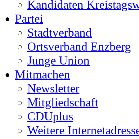
Kandidaten Kreistags
Partei
Stadtverband
Ortsverband Enzberg
Junge Union
Mitmachen
Newsletter
Mitgliedschaft
CDUplus
Weitere Internetadress