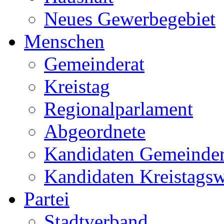
Neues Gewerbegebiet
Menschen
Gemeinderat
Kreistag
Regionalparlament
Abgeordnete
Kandidaten Gemeinder
Kandidaten Kreistags
Partei
Stadtverband