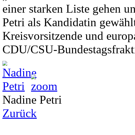
einer starken Liste gehen u
Petri als Kandidatin gewäh
Kreisvorsitzende und europa
CDU/CSU-Bundestagsfrakti
Nadine Petri
Zurück