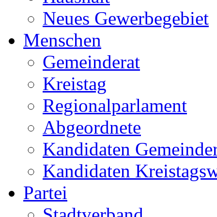
Neues Gewerbegebiet
Menschen
Gemeinderat
Kreistag
Regionalparlament
Abgeordnete
Kandidaten Gemeinder
Kandidaten Kreistags
Partei
Stadtverband