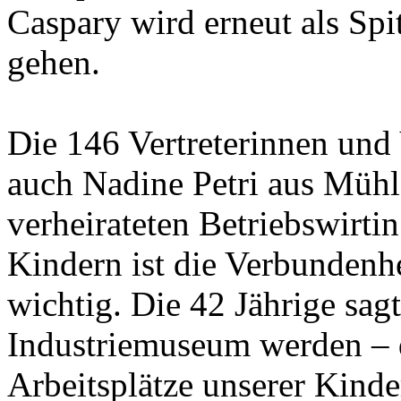
Caspary wird erneut als Sp
gehen.
Die 146 Vertreterinnen und 
auch Nadine Petri aus Mühla
verheirateten Betriebswirti
Kindern ist die Verbundenh
wichtig. Die 42 Jährige sag
Industriemuseum werden – d
Arbeitsplätze unserer Kinder