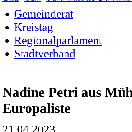
Gemeinderat
Kreistag
Regionalparlament
Stadtverband
Nadine Petri aus Müh
Europaliste
21.04.2023