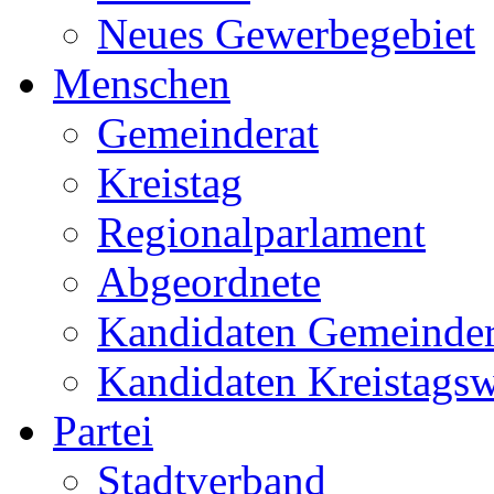
Neues Gewerbegebiet
Menschen
Gemeinderat
Kreistag
Regionalparlament
Abgeordnete
Kandidaten Gemeinder
Kandidaten Kreistags
Partei
Stadtverband