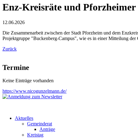
⁥Enz-Kreisräte und Pforzheimer
12.06.2026
Die Zusammenarbeit zwischen der Stadt Pforzheim und dem Enzkreis h
Projektgruppe "Buckenberg-Campus", wie es in einer Mitteilung der 
Zurück
Termine
Keine Einträge vorhanden
https://www.nicogunzelmann.de/
Aktuelles
Gemeinderat
Anträge
Kreistag