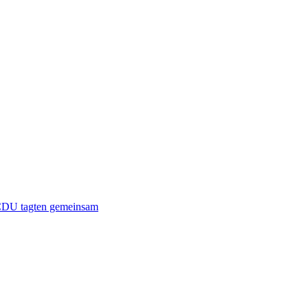
 CDU tagten gemeinsam⁥