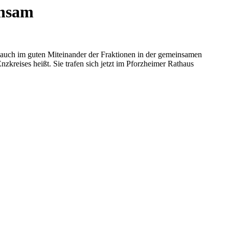
nsam⁥
h auch im guten Miteinander der Fraktionen in der gemeinsamen
reises heißt. Sie trafen sich jetzt im Pforzheimer Rathaus