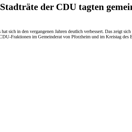
 Stadträte der CDU tagten gemei
at sich in den vergangenen Jahren deutlich verbessert. Das zeigt sic
CDU-Fraktionen im Gemeinderat von Pforzheim und im Kreistag des Enzk