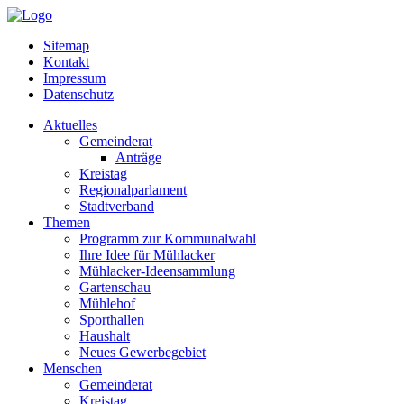
Sitemap
Kontakt
Impressum
Datenschutz
Aktuelles
Gemeinderat
Anträge
Kreistag
Regionalparlament
Stadtverband
Themen
Programm zur Kommunalwahl
Ihre Idee für Mühlacker
Mühlacker-Ideensammlung
Gartenschau
Mühlehof
Sporthallen
Haushalt
Neues Gewerbegebiet
Menschen
Gemeinderat
Kreistag