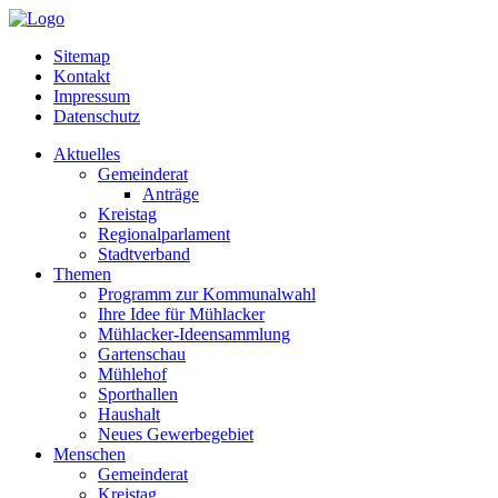
Sitemap
Kontakt
Impressum
Datenschutz
Aktuelles
Gemeinderat
Anträge
Kreistag
Regionalparlament
Stadtverband
Themen
Programm zur Kommunalwahl
Ihre Idee für Mühlacker
Mühlacker-Ideensammlung
Gartenschau
Mühlehof
Sporthallen
Haushalt
Neues Gewerbegebiet
Menschen
Gemeinderat
Kreistag