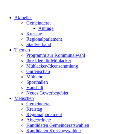
Aktuelles
Gemeinderat
Anträge
Kreistag
Regionalparlament
Stadtverband
Themen
Programm zur Kommunalwahl
Ihre Idee für Mühlacker
Mühlacker-Ideensammlung
Gartenschau
Mühlehof
Sporthallen
Haushalt
Neues Gewerbegebiet
Menschen
Gemeinderat
Kreistag
Regionalparlament
Abgeordnete
Kandidaten Gemeinderatswahlen
Kandidaten Kreistagswahlen