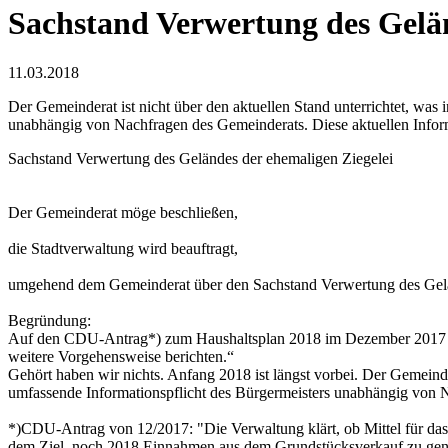
Sachstand Verwertung des Gelän
11.03.2018
Der Gemeinderat ist nicht über den aktuellen Stand unterrichtet, wa
unabhängig von Nachfragen des Gemeinderats. Diese aktuellen Infor
Sachstand Verwertung des Geländes der ehemaligen Ziegelei
Der Gemeinderat möge beschließen,
die Stadtverwaltung wird beauftragt,
umgehend dem Gemeinderat über den Sachstand Verwertung des Gelän
Begründung:
Auf den CDU-Antrag*) zum Haushaltsplan 2018 im Dezember 2017 ant
weitere Vorgehensweise berichten.“
Gehört haben wir nichts. Anfang 2018 ist längst vorbei. Der Gemeind
umfassende Informationspflicht des Bürgermeisters unabhängig von N
*)CDU-Antrag von 12/2017: "Die Verwaltung klärt, ob Mittel für das 
dem Ziel, noch 2018 Einnahmen aus dem Grundstücksverkauf zu generie