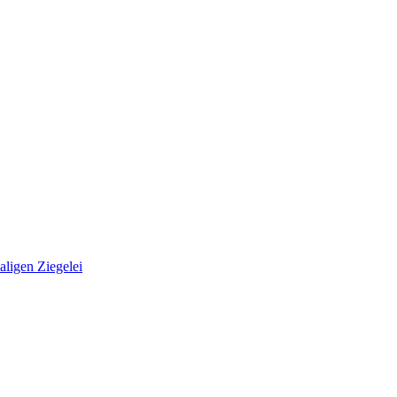
ligen Ziegelei