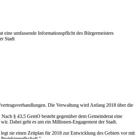
at eine umfassende Informationspflicht des Bürgermeisters
er Stadt
vertragsverhandlungen. Die Verwaltung wird Anfang 2018 über die
 ist. Nach § 43,5 GemO besteht gegenüber dem Gemeinderat eine
wir. Dabei geht es um ein Millionen-Engagement der Stadt.
egt sie einen Zeitplan für 2018 zur Entwicklung des Gebiets vor mit
Projektgesellschaft."