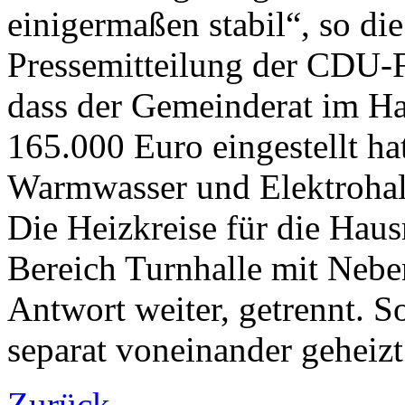
einigermaßen stabil“, so di
Pressemitteilung der CDU-Fr
dass der Gemeinderat im Ha
165.000 Euro eingestellt ha
Warmwasser und Elektrohall
Die Heizkreise für die Hau
Bereich Turnhalle mit Nebe
Antwort weiter, getrennt. S
separat voneinander geheiz
Zurück