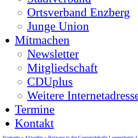
Ortsverband Enzberg
Junge Union
Mitmachen
Newsletter
Mitgliedschaft
CDUplus
Weitere Internetadress
Termine
Kontakt
Startseite
»
Aktuelles
»
Heizung in der Gemeindehalle Lomersheim: U