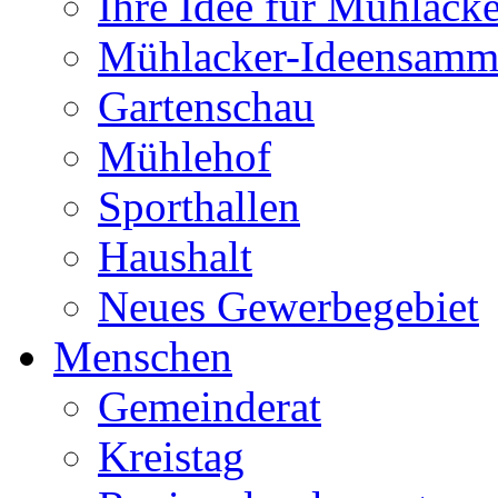
Ihre Idee für Mühlacke
Mühlacker-Ideensamm
Gartenschau
Mühlehof
Sporthallen
Haushalt
Neues Gewerbegebiet
Menschen
Gemeinderat
Kreistag