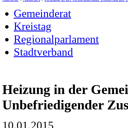
Gemeinderat
Kreistag
Regionalparlament
Stadtverband
Heizung in der Geme
Unbefriedigender Zu
10.01.2015