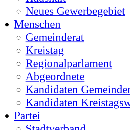
Neues Gewerbegebiet
Menschen
Gemeinderat
Kreistag
Regionalparlament
Abgeordnete
Kandidaten Gemeinder
Kandidaten Kreistags
Partei
Stadtverband