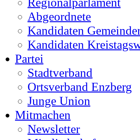
Regionalparlament
Abgeordnete
Kandidaten Gemeinder
Kandidaten Kreistags
Partei
Stadtverband
Ortsverband Enzberg
Junge Union
Mitmachen
Newsletter