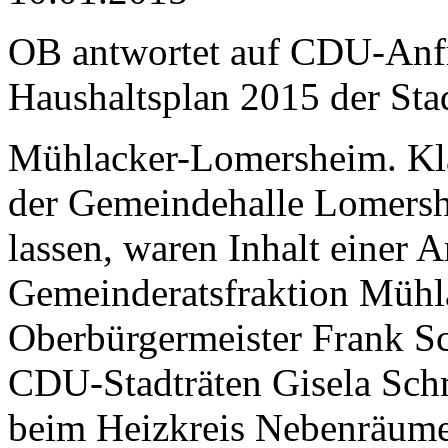
OB antwortet auf CDU-Anfra
Haushaltsplan 2015 der Sta
Mühlacker-Lomersheim. Klag
der Gemeindehalle Lomersh
lassen, waren Inhalt einer
Gemeinderatsfraktion Mühl
Oberbürgermeister Frank Sc
CDU-Stadträten Gisela Sch
beim Heizkreis Nebenräume 