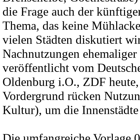
die Frage auch der künftig
Thema, das keine Mühlacker 
vielen Städten diskutiert wi
Nachnutzungen ehemaliger
veröffentlicht vom Deutsch
Oldenburg i.O., ZDF heute,
Vordergrund rücken Nutzung
Kultur), um die Innenstädte
Die umfangreiche Vorlage 0