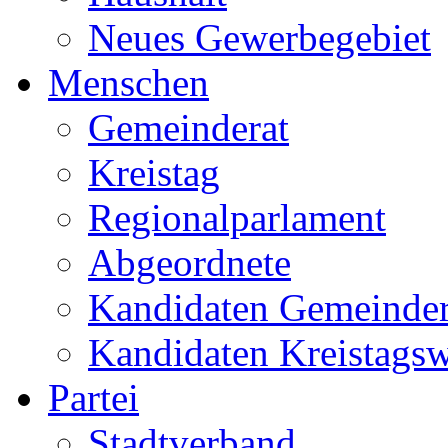
Neues Gewerbegebiet
Menschen
Gemeinderat
Kreistag
Regionalparlament
Abgeordnete
Kandidaten Gemeinder
Kandidaten Kreistags
Partei
Stadtverband