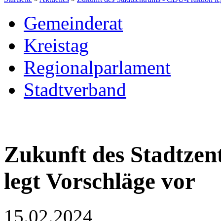
Gemeinderat
Kreistag
Regionalparlament
Stadtverband
Zukunft des Stadtze
legt Vorschläge vor
15.02.2024