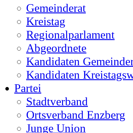
Gemeinderat
Kreistag
Regionalparlament
Abgeordnete
Kandidaten Gemeinder
Kandidaten Kreistags
Partei
Stadtverband
Ortsverband Enzberg
Junge Union