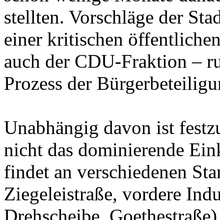
stellten. Vorschläge der St
einer kritischen öffentlich
auch der CDU-Fraktion – r
Prozess der Bürgerbeteiligu
Unabhängig davon ist festzu
nicht das dominierende Ein
findet an verschiedenen Sta
Ziegeleistraße, vordere Ind
Drehscheibe, Goethestraße) s