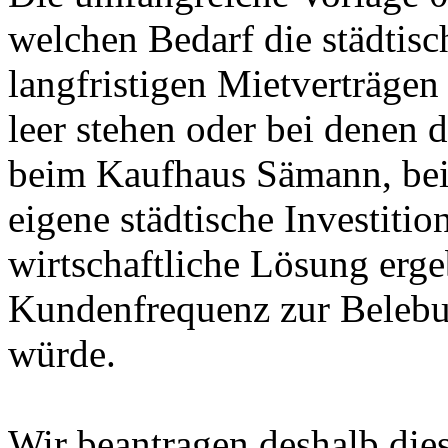
welchen Bedarf die städtisc
langfristigen Mietverträge
leer stehen oder bei denen 
beim Kaufhaus Sämann, bei 
eigene städtische Investiti
wirtschaftliche Lösung erge
Kundenfrequenz zur Belebu
würde.
Wir beantragen deshalb die