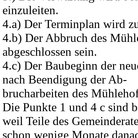
einzuleiten.
4.a) Der Terminplan wird 
4.b) Der Abbruch des Mühle
abgeschlossen sein.
4.c) Der Baubeginn der neue
nach Beendigung der Ab-
brucharbeiten des Mühlehofs
Die Punkte 1 und 4 c sind b
weil Teile des Gemeinderates
schon wenige Monate danac