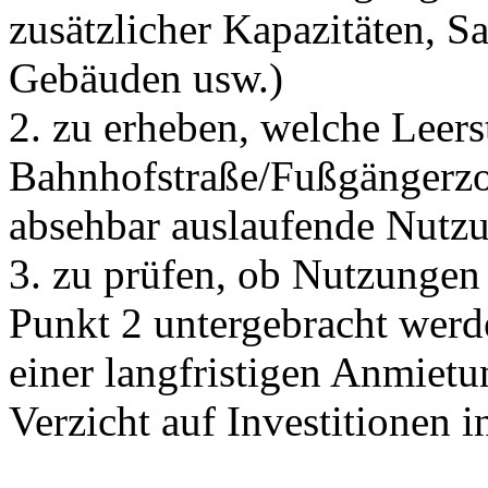
zusätzlicher Kapazitäten,
Gebäuden usw.)
2. zu erheben, welche Leer
Bahnhofstraße/Fußgängerzo
absehbar auslaufende Nutz
3. zu prüfen, ob Nutzungen
Punkt 2 untergebracht wer
einer langfristigen Anmietu
Verzicht auf Investitionen 