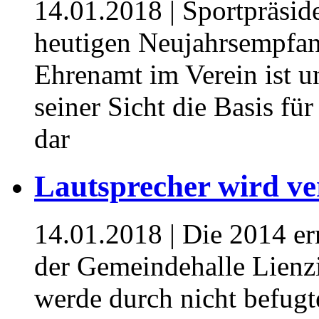
14.01.2018
| Sportpräsid
heutigen Neujahrsempfa
Ehrenamt im Verein ist un
seiner Sicht die Basis fü
dar
Lautsprecher wird ver
14.01.2018
| Die 2014 er
der Gemeindehalle Lienzi
werde durch nicht befug