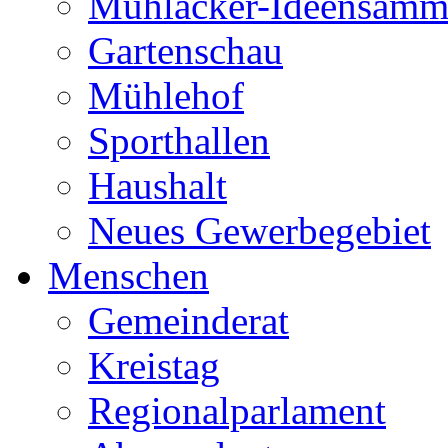
Mühlacker-Ideensamm
Gartenschau
Mühlehof
Sporthallen
Haushalt
Neues Gewerbegebiet
Menschen
Gemeinderat
Kreistag
Regionalparlament