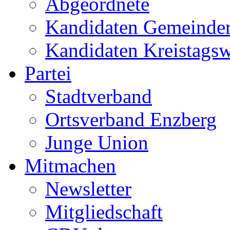
Abgeordnete
Kandidaten Gemeinder
Kandidaten Kreistags
Partei
Stadtverband
Ortsverband Enzberg
Junge Union
Mitmachen
Newsletter
Mitgliedschaft