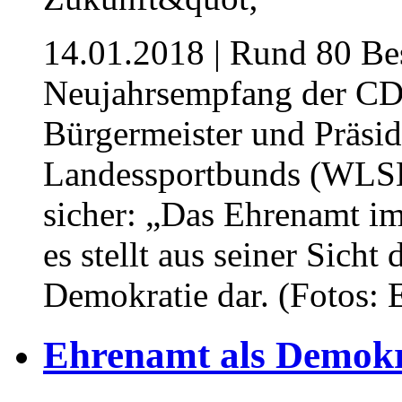
14.01.2018
| Rund 80 Be
Neujahrsempfang der C
Bürgermeister und Präsi
Landessportbunds (WLSB),
sicher: „Das Ehrenamt im
es stellt aus seiner Sicht
Demokratie dar. (Fotos: E
Ehrenamt als Demokr