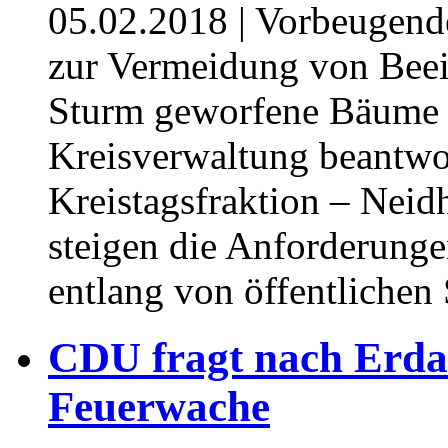
05.02.2018
| Vorbeugende
zur Vermeidung von Bee
Sturm geworfene Bäume e
Kreisverwaltung beantwo
Kreistagsfraktion – Neidh
steigen die Anforderunge
entlang von öffentlichen
CDU fragt nach Erdar
Feuerwache