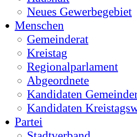
Neues Gewerbegebiet
Menschen
Gemeinderat
Kreistag
Regionalparlament
Abgeordnete
Kandidaten Gemeinder
Kandidaten Kreistags
Partei
Stadtverband