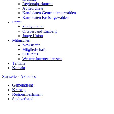
Regionalparlament
Abgeordnete
Kandidaten Gemeinderatswahlen
Kandidaten Kreistagswahlen
Partei
Stadtverband
Ortsverband Enzberg
Junge Union
Mitmachen
Newsletter
Mitgliedschaft
CDUplus
Weitere Internetadressen
Termine
Kontakt
Startseite
»
Aktuelles
Gemeinderat
Kreistag
Regionalparlament
Stadtverband