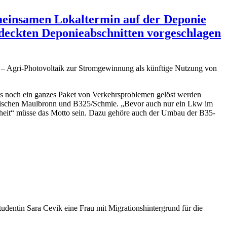
einsamen Lokaltermin auf der Deponie
deckten Deponieabschnitten vorgeschlagen
ass noch ein ganzes Paket von Verkehrsproblemen gelöst werden
zwischen Maulbronn und B325/Schmie. „Bevor auch nur ein Lkw im
rheit“ müsse das Motto sein. Dazu gehöre auch der Umbau der B35-
tudentin Sara Cevik eine Frau mit Migrationshintergrund für die