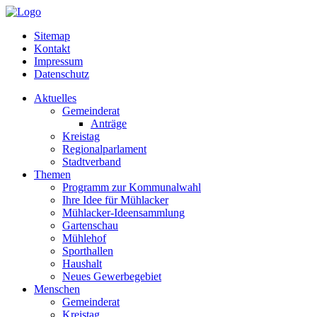
Sitemap
Kontakt
Impressum
Datenschutz
Aktuelles
Gemeinderat
Anträge
Kreistag
Regionalparlament
Stadtverband
Themen
Programm zur Kommunalwahl
Ihre Idee für Mühlacker
Mühlacker-Ideensammlung
Gartenschau
Mühlehof
Sporthallen
Haushalt
Neues Gewerbegebiet
Menschen
Gemeinderat
Kreistag