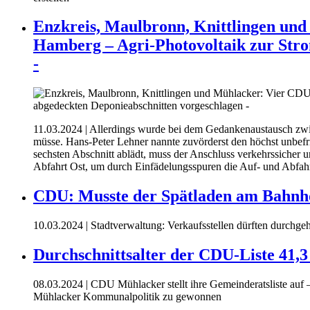
Enzkreis, Maulbronn, Knittlingen un
Hamberg – Agri-Photovoltaik zur Stro
-
11.03.2024
| Allerdings wurde bei dem Gedankenaustausch zwisc
müsse. Hans-Peter Lehner nannte zuvörderst den höchst unbe
sechsten Abschnitt ablädt, muss der Anschluss verkehrssicher
Abfahrt Ost, um durch Einfädelungsspuren die Auf- und Abfahr
CDU: Musste der Spätladen am Bahnh
10.03.2024
| Stadtverwaltung: Verkaufsstellen dürften durchg
Durchschnittsalter der CDU-Liste 41,3
08.03.2024
| CDU Mühlacker stellt ihre Gemeinderatsliste auf –
Mühlacker Kommunalpolitik zu gewonnen