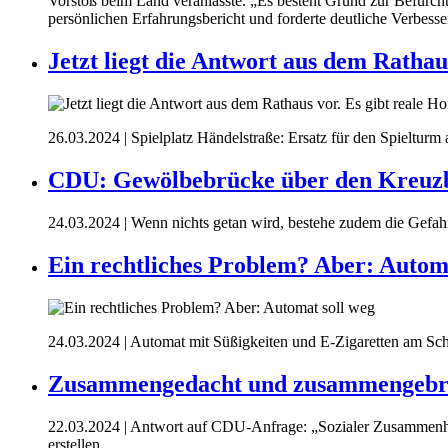
Vorstoß beim Land veranlasste. „Es besteht Grund zur Befürcht
persönlichen Erfahrungsbericht und forderte deutliche Verbess
Jetzt liegt die Antwort aus dem Rathau
26.03.2024
| Spielplatz Händelstraße: Ersatz für den Spielturm
CDU: Gewölbebrücke über den Kreuzba
24.03.2024
| Wenn nichts getan wird, bestehe zudem die Gefahr
Ein rechtliches Problem? Aber: Automa
24.03.2024
| Automat mit Süßigkeiten und E-Zigaretten am Sch
Zusammengedacht und zusammengebr
22.03.2024
| Antwort auf CDU-Anfrage: „Sozialer Zusammenhalt
erstellen