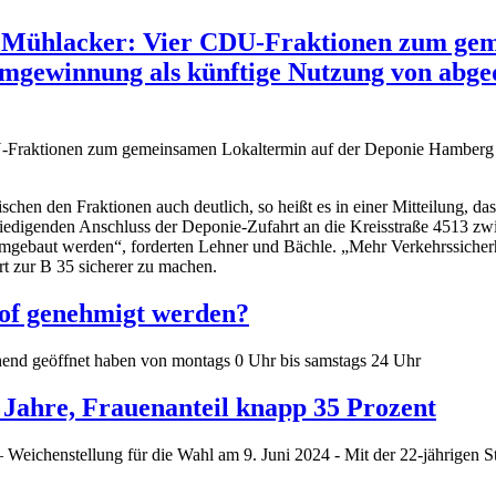
d Mühlacker: Vier CDU-Fraktionen zum gem
mgewinnung als künftige Nutzung von abge
hen den Fraktionen auch deutlich, so heißt es in einer Mitteilung, d
friedigenden Anschluss der Deponie-Zufahrt an die Kreisstraße 4513 
 umgebaut werden“, forderten Lehner und Bächle. „Mehr Verkehrssiche
t zur B 35 sicherer zu machen.
of genehmigt werden?
ehend geöffnet haben von montags 0 Uhr bis samstags 24 Uhr
 Jahre, Frauenanteil knapp 35 Prozent
 Weichenstellung für die Wahl am 9. Juni 2024 - Mit der 22-jährigen S