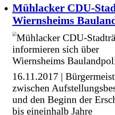
Mühlacker CDU-Stadt
Wiernsheims Bauland
16.11.2017
| Bürgermeist
zwischen Aufstellungsbe
und den Beginn der Ersch
bis eineinhalb Jahre