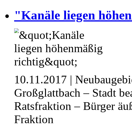
"Kanäle liegen höhen
10.11.2017
| Neubaugebi
Großglattbach – Stadt b
Ratsfraktion – Bürger äu
Fraktion