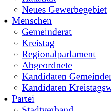
Neues Gewerbegebiet
Menschen
Gemeinderat
Kreistag
Regionalparlament
Abgeordnete
Kandidaten Gemeinder
Kandidaten Kreistags
Partei
Stadtverband