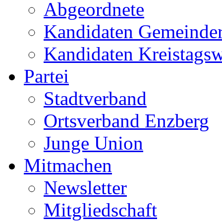
Abgeordnete
Kandidaten Gemeinder
Kandidaten Kreistags
Partei
Stadtverband
Ortsverband Enzberg
Junge Union
Mitmachen
Newsletter
Mitgliedschaft