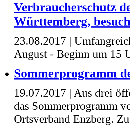
Verbraucherschutz d
Württemberg, besuch
23.08.2017
| Umfangreic
August - Beginn um 15 
Sommerprogramm de
19.07.2017
| Aus drei öf
das Sommerprogramm v
Ortsverband Enzberg. Zu