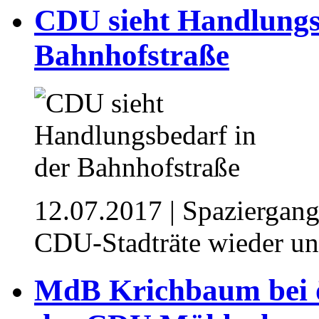
CDU sieht Handlungs
Bahnhofstraße
12.07.2017
| Spaziergang
CDU-Stadträte wieder un
MdB Krichbaum bei öf