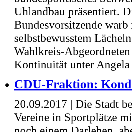
Uhlandbau präsentiert. Di
Bundesvorsitzende warb m
selbstbewusstem Lächeln
Wahlkreis-Abgeordneten
Kontinuität unter Angela
CDU-Fraktion: Kondit
20.09.2017
| Die Stadt be
Vereine in Sportplätze m
noch einem Darlehen, abe