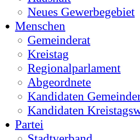
Neues Gewerbegebiet
Menschen
Gemeinderat
Kreistag
Regionalparlament
Abgeordnete
Kandidaten Gemeinder
Kandidaten Kreistags
Partei
Stadtverband