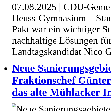
07.08.2025
| CDU-Gemein
Heuss-Gymnasium – Stadt
Pakt war ein wichtiger Sta
nachhaltige Lösungen für
Landtagskandidat Nico 
⁥Neue Sanierungsgeb
Fraktionschef Günter 
das alte Mühlacker I