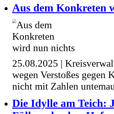
⁥Aus dem Konkreten w
25.08.2025
| Kreisverwa
wegen Verstoßes gegen Ko
nicht mit Zahlen untema
⁥Die Idylle am Teich: