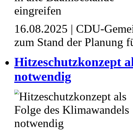
16.08.2025
| CDU-Gemeind
zum Stand der Planung f
⁥Hitzeschutzkonzept 
notwendig