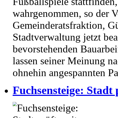
Fußballspiele stattfinden
wahrgenommen, so der V
Gemeinderatsfraktion, Gü
Stadtverwaltung jetzt be
bevorstehenden Bauarbei
lassen seiner Meinung na
ohnehin angespannten Par
Fuchsensteige: Stadt