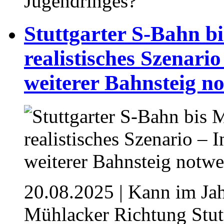
Jugendringes?
⁥Stuttgarter S-Bahn b
realistisches Szenari
weiterer Bahnsteig n
20.08.2025
| Kann im Jah
Mühlacker Richtung Stutt