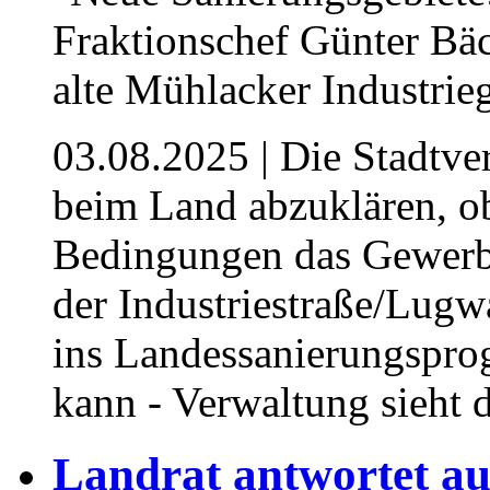
03.08.2025
| Die Stadtve
beim Land abzuklären, o
Bedingungen das Gewerbe-
der Industriestraße/Lugw
ins Landessanierungsp
kann - Verwaltung sieht d
⁥Landrat antwortet 