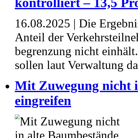
kontrolliert – 13,5 Pr
16.08.2025
| Die Ergebni
Anteil der Verkehrsteiln
begrenzung nicht einhält
sollen laut Verwaltung da
⁥Mit Zuwegung nicht 
eingreifen