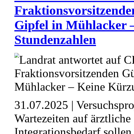
Fraktionsvorsitzende
Gipfel in Mühlacker 
Stundenzahlen
31.07.2025
| Versuchspro
Wartezeiten auf ärztlich
Integrationsbedarf solle