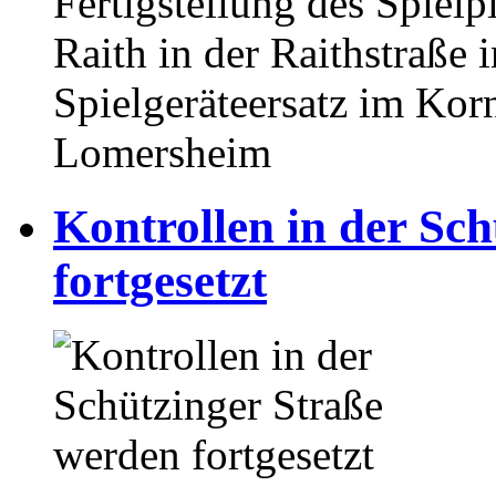
Fertigstellung des Spiel
Raith in der Raithstraße
Spielgeräteersatz im Ko
Lomersheim
Kontrollen in der Sc
fortgesetzt