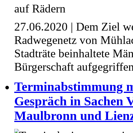
27.06.2020
| Dem Ziel we
Radwegenetz von Mühlac
Stadträte beinhaltete Mä
Bürgerschaft aufgegriffe
Terminabstimmung mi
Gespräch in Sachen V
Maulbronn und Lien