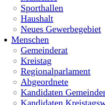
Sporthallen
Haushalt
Neues Gewerbegebiet
Menschen
Gemeinderat
Kreistag
Regionalparlament
Abgeordnete
Kandidaten Gemeinder
Kandidaten Kreistags