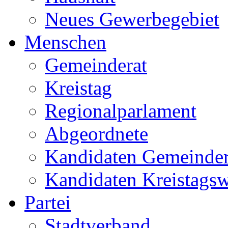
Neues Gewerbegebiet
Menschen
Gemeinderat
Kreistag
Regionalparlament
Abgeordnete
Kandidaten Gemeinder
Kandidaten Kreistags
Partei
Stadtverband