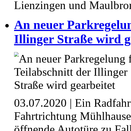
Lienzingen und Maulbron
An neuer Parkregelun
Illinger Straße wird g
03.07.2020
| Ein Radfahre
Fahrtrichtung Mühlhausen
öffnende Autotüre zu Fall