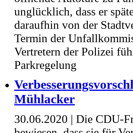
unglücklich, dass er spät
daraufhin von der Stadtv
Termin der Unfallkommis
Vertretern der Polizei fü
Parkregelung
Verbesserungsvorsch
Mühlacker
30.06.2020
| Die CDU-Fr
bewiesen, dass sie für V