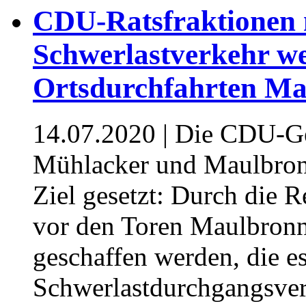
CDU-Ratsfraktionen 
Schwerlastverkehr w
Ortsdurchfahrten Ma
14.07.2020
| Die CDU-Ge
Mühlacker und Maulbron
Ziel gesetzt: Durch die 
vor den Toren Maulbron
geschaffen werden, die e
Schwerlastdurchgangsver