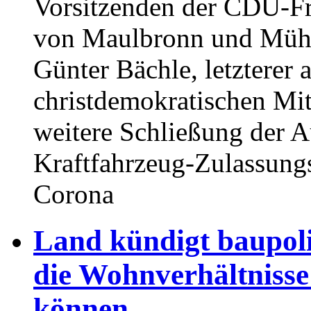
Vorsitzenden der CDU-Fr
von Maulbronn und Mühl
Günter Bächle, letzterer 
christdemokratischen Mitg
weitere Schließung der A
Kraftfahrzeug-Zulassung
Corona
Land kündigt baupoli
die Wohnverhältniss
können