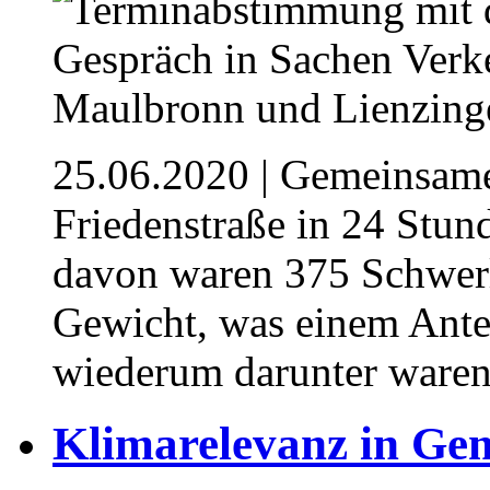
25.06.2020
| Gemeinsame
Friedenstraße in 24 Stu
davon waren 375 Schwerl
Gewicht, was einem Antei
wiederum darunter waren
Klimarelevanz in Ge