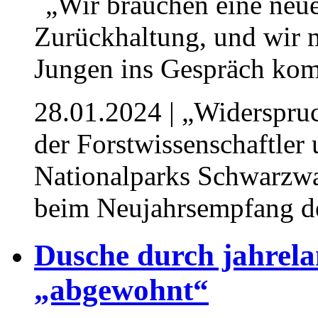
28.01.2024
| „Widerspruc
der Forstwissenschaftler
Nationalparks Schwarzw
beim Neujahrsempfang 
Dusche durch jahrel
„abgewohnt“