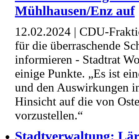
Mühlhausen/Enz auf
12.02.2024
| CDU-Fraktio
für die überraschende S
informieren - Stadtrat W
einige Punkte. „Es ist ei
und den Auswirkungen in 
Hinsicht auf die von Ost
vorzustellen.“
Stadtverwaltung: L