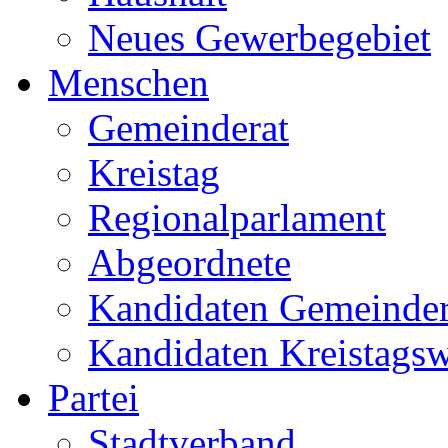
Neues Gewerbegebiet
Menschen
Gemeinderat
Kreistag
Regionalparlament
Abgeordnete
Kandidaten Gemeinder
Kandidaten Kreistags
Partei
Stadtverband