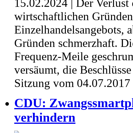
15.02.2024
| Der Verlust
wirtschaftlichen Gründe
Einzelhandelsangebots, a
Gründen schmerzhaft. Di
Frequenz-Meile geschrump
versäumt, die Beschlüsse
Sitzung vom 04.07.2017
CDU: Zwangssmartph
verhindern