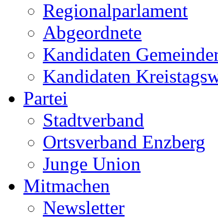
Regionalparlament
Abgeordnete
Kandidaten Gemeinder
Kandidaten Kreistags
Partei
Stadtverband
Ortsverband Enzberg
Junge Union
Mitmachen
Newsletter