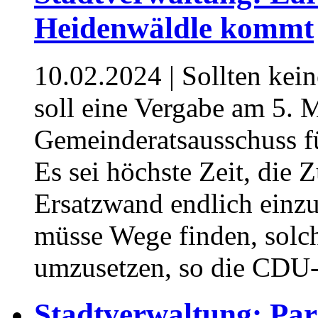
Heidenwäldle kommt
10.02.2024
| Sollten kei
soll eine Vergabe am 5. 
Gemeinderatsausschuss f
Es sei höchste Zeit, die 
Ersatzwand endlich einzu
müsse Wege finden, solch
umzusetzen, so die CDU-
Stadtverwaltung: Pa