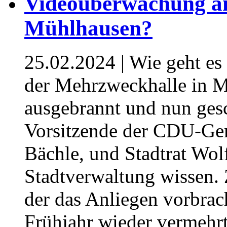
Videoüberwachung am 
Mühlhausen?
25.02.2024
| Wie geht es
der Mehrzweckhalle in M
ausgebrannt und nun gesc
Vorsitzende der CDU-Gem
Bächle, und Stadtrat Wol
Stadtverwaltung wissen.
der das Anliegen vorbrach
Frühjahr wieder vermehr