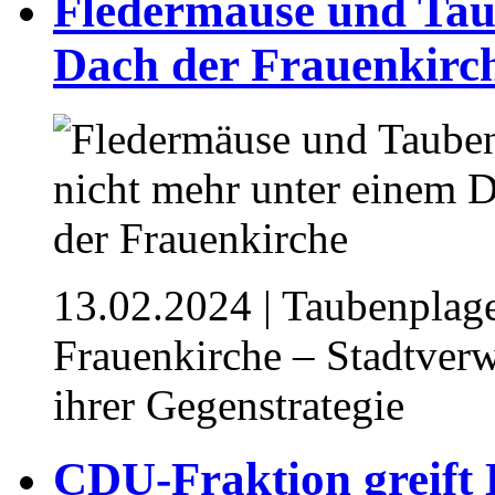
Fledermäuse und Tau
Dach der Frauenkirc
13.02.2024
| Taubenplage
Frauenkirche – Stadtver
ihrer Gegenstrategie
CDU-Fraktion greift 