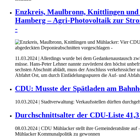
Enzkreis, Maulbronn, Knittlingen un
Hamberg – Agri-Photovoltaik zur Stro
-
11.03.2024
| Allerdings wurde bei dem Gedankenaustausch zwisc
müsse. Hans-Peter Lehner nannte zuvörderst den höchst unbe
sechsten Abschnitt ablädt, muss der Anschluss verkehrssicher
Abfahrt Ost, um durch Einfädelungsspuren die Auf- und Abfahr
CDU: Musste der Spätladen am Bahnh
10.03.2024
| Stadtverwaltung: Verkaufsstellen dürften durchg
Durchschnittsalter der CDU-Liste 41,3
08.03.2024
| CDU Mühlacker stellt ihre Gemeinderatsliste auf –
Mühlacker Kommunalpolitik zu gewonnen