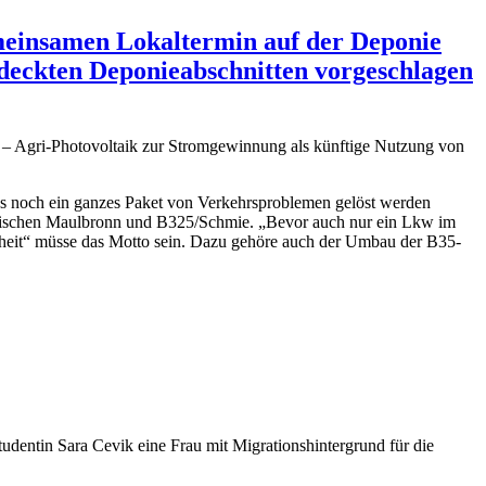
einsamen Lokaltermin auf der Deponie
deckten Deponieabschnitten vorgeschlagen
ass noch ein ganzes Paket von Verkehrsproblemen gelöst werden
zwischen Maulbronn und B325/Schmie. „Bevor auch nur ein Lkw im
rheit“ müsse das Motto sein. Dazu gehöre auch der Umbau der B35-
tudentin Sara Cevik eine Frau mit Migrationshintergrund für die