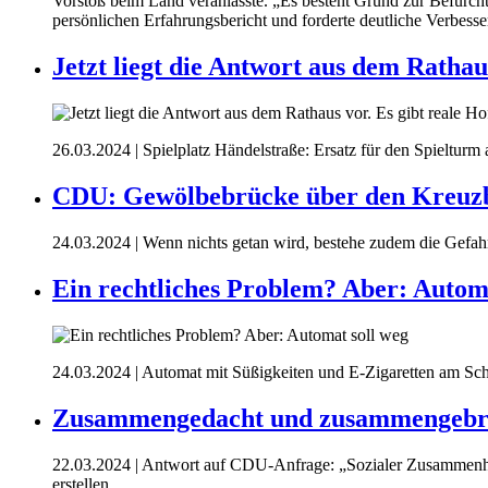
Vorstoß beim Land veranlasste. „Es besteht Grund zur Befürcht
persönlichen Erfahrungsbericht und forderte deutliche Verbess
Jetzt liegt die Antwort aus dem Rathau
26.03.2024
| Spielplatz Händelstraße: Ersatz für den Spielturm
CDU: Gewölbebrücke über den Kreuzba
24.03.2024
| Wenn nichts getan wird, bestehe zudem die Gefahr
Ein rechtliches Problem? Aber: Automa
24.03.2024
| Automat mit Süßigkeiten und E-Zigaretten am Sch
Zusammengedacht und zusammengebr
22.03.2024
| Antwort auf CDU-Anfrage: „Sozialer Zusammenhalt
erstellen