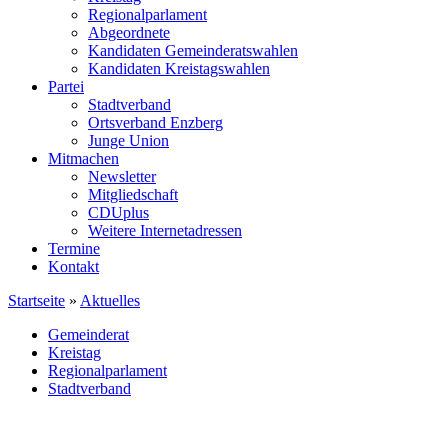
Regionalparlament
Abgeordnete
Kandidaten Gemeinderatswahlen
Kandidaten Kreistagswahlen
Partei
Stadtverband
Ortsverband Enzberg
Junge Union
Mitmachen
Newsletter
Mitgliedschaft
CDUplus
Weitere Internetadressen
Termine
Kontakt
Startseite
»
Aktuelles
Gemeinderat
Kreistag
Regionalparlament
Stadtverband