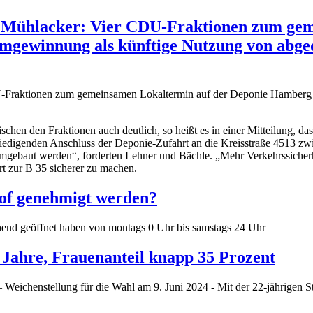
d Mühlacker: Vier CDU-Fraktionen zum gem
mgewinnung als künftige Nutzung von abge
hen den Fraktionen auch deutlich, so heißt es in einer Mitteilung, d
friedigenden Anschluss der Deponie-Zufahrt an die Kreisstraße 4513 
 umgebaut werden“, forderten Lehner und Bächle. „Mehr Verkehrssiche
t zur B 35 sicherer zu machen.
of genehmigt werden?
ehend geöffnet haben von montags 0 Uhr bis samstags 24 Uhr
 Jahre, Frauenanteil knapp 35 Prozent
 Weichenstellung für die Wahl am 9. Juni 2024 - Mit der 22-jährigen S