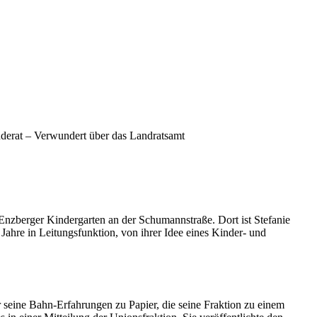
derat – Verwundert über das Landratsamt
nzberger Kindergarten an der Schumannstraße. Dort ist Stefanie
n Jahre in Leitungsfunktion, von ihrer Idee eines Kinder- und
r seine Bahn-Erfahrungen zu Papier, die seine Fraktion zu einem