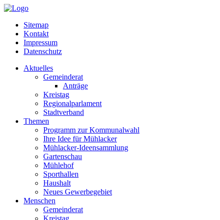
Sitemap
Kontakt
Impressum
Datenschutz
Aktuelles
Gemeinderat
Anträge
Kreistag
Regionalparlament
Stadtverband
Themen
Programm zur Kommunalwahl
Ihre Idee für Mühlacker
Mühlacker-Ideensammlung
Gartenschau
Mühlehof
Sporthallen
Haushalt
Neues Gewerbegebiet
Menschen
Gemeinderat
Kreistag