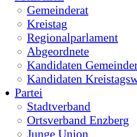
Gemeinderat
Kreistag
Regionalparlament
Abgeordnete
Kandidaten Gemeinder
Kandidaten Kreistags
Partei
Stadtverband
Ortsverband Enzberg
Junge Union