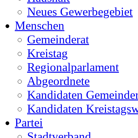
Neues Gewerbegebiet
Menschen
Gemeinderat
Kreistag
Regionalparlament
Abgeordnete
Kandidaten Gemeinder
Kandidaten Kreistags
Partei
Stadtverband