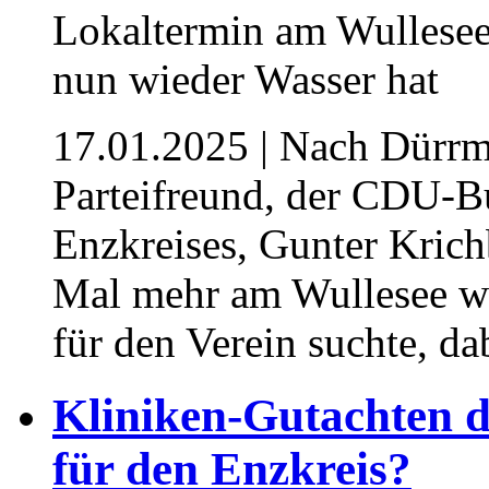
17.01.2025
| Nach Dürrme
Parteifreund, der CDU-B
Enzkreises, Gunter Krich
Mal mehr am Wullesee we
für den Verein suchte, d
Kliniken-Gutachten d
für den Enzkreis?