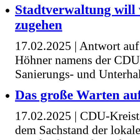
Stadtverwaltung will 
zugehen
17.02.2025
| Antwort auf
Höhner namens der CDU-
Sanierungs- und Unterh
Das große Warten auf
17.02.2025
| CDU-Kreista
dem Sachstand der lokal