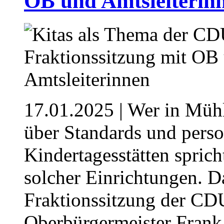
OB und Amtsleiterin
17.01.2025
| Wer in Mühl
über Standards und perso
Kindertagesstätten sprich
solcher Einrichtungen. Da
Fraktionssitzung der CD
Oberbürgermeister Frank