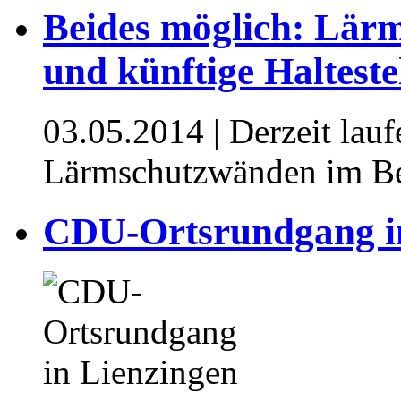
Beides möglich: Lär
und künftige Haltest
03.05.2014
| Derzeit lau
Lärmschutzwänden im Be
CDU-Ortsrundgang i