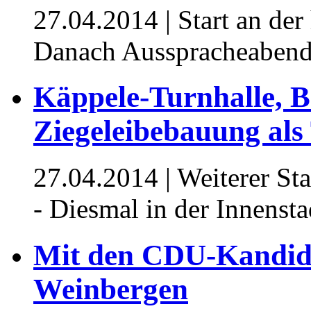
27.04.2014
| Start an der
Danach Ausspracheabend 
Käppele-Turnhalle, 
Ziegeleibebauung al
27.04.2014
| Weiterer S
- Diesmal in der Innensta
Mit den CDU-Kandid
Weinbergen