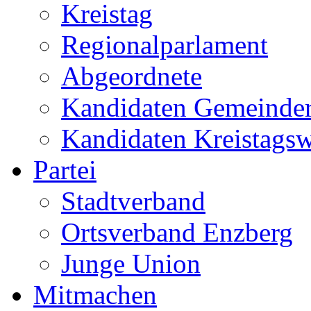
Kreistag
Regionalparlament
Abgeordnete
Kandidaten Gemeinder
Kandidaten Kreistags
Partei
Stadtverband
Ortsverband Enzberg
Junge Union
Mitmachen