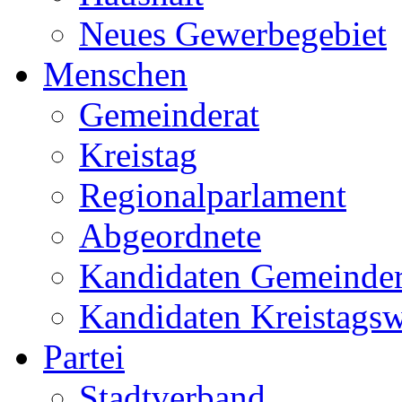
Neues Gewerbegebiet
Menschen
Gemeinderat
Kreistag
Regionalparlament
Abgeordnete
Kandidaten Gemeinder
Kandidaten Kreistags
Partei
Stadtverband