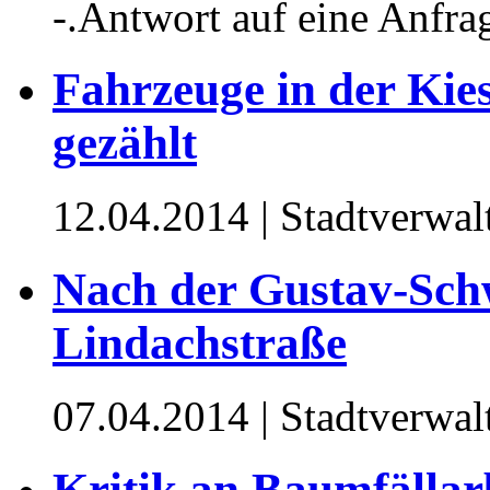
-.Antwort auf eine Anfr
Fahrzeuge in der Kie
gezählt
12.04.2014
| Stadtverwa
Nach der Gustav-Sch
Lindachstraße
07.04.2014
| Stadtverwa
Kritik an Baumfällar