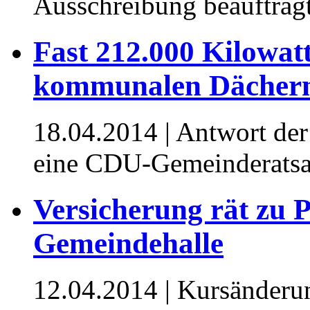
Ausschreibung beauftrag
Fast 212.000 Kilowat
kommunalen Dächer
18.04.2014
| Antwort der
eine CDU-Gemeinderatsa
Versicherung rät zu P
Gemeindehalle
12.04.2014
| Kursänderun