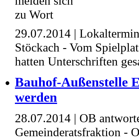
29.07.2014
| Lokaltermi
Stöckach - Vom Spielplat
hatten Unterschriften ge
Bauhof-Außenstelle E
werden
28.07.2014
| OB antwort
Gemeinderatsfraktion - O