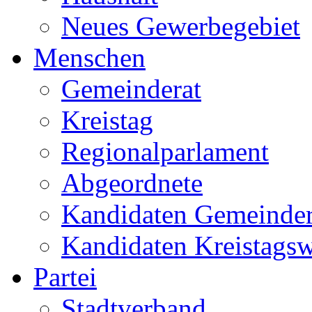
Neues Gewerbegebiet
Menschen
Gemeinderat
Kreistag
Regionalparlament
Abgeordnete
Kandidaten Gemeinder
Kandidaten Kreistags
Partei
Stadtverband