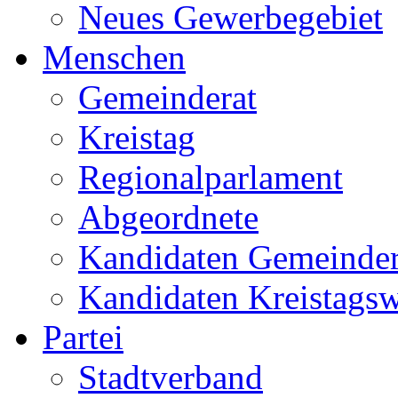
Neues Gewerbegebiet
Menschen
Gemeinderat
Kreistag
Regionalparlament
Abgeordnete
Kandidaten Gemeinder
Kandidaten Kreistags
Partei
Stadtverband