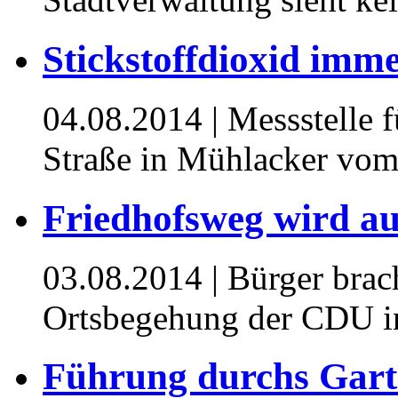
Stickstoffdioxid imm
04.08.2014
| Messstelle 
Straße in Mühlacker vo
Friedhofsweg wird au
03.08.2014
| Bürger brac
Ortsbegehung der CDU in
Führung durchs Gart