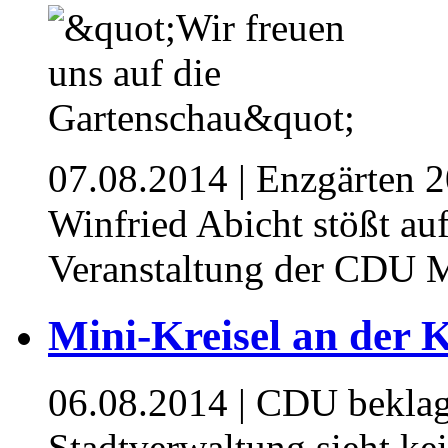
07.08.2014
| Enzgärten 2
Winfried Abicht stößt au
Veranstaltung der CDU 
Mini-Kreisel an der 
06.08.2014
| CDU beklagt
Stadtverwaltung sieht k