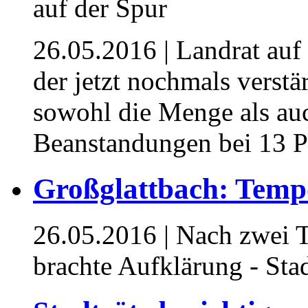
26.05.2016
| Landrat auf
der jetzt nochmals verstär
sowohl die Menge als auch
Beanstandungen bei 13 P
Großglattbach: Temp
26.05.2016
| Nach zwei 
brachte Aufklärung - Sta