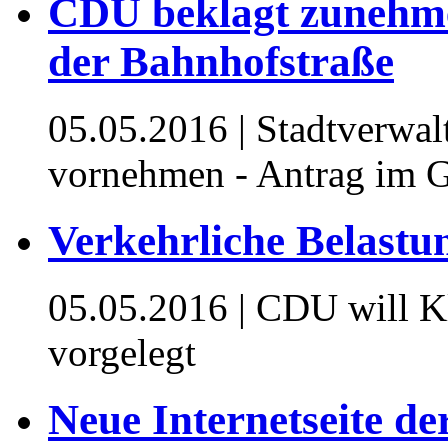
CDU beklagt zunehme
der Bahnhofstraße
05.05.2016
| Stadtverwal
vornehmen - Antrag im G
Verkehrliche Belastu
05.05.2016
| CDU will Kl
vorgelegt
Neue Internetseite d