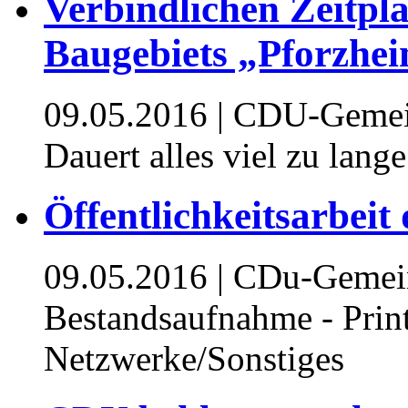
Verbindlichen Zeitpl
Baugebiets „Pforzhei
09.05.2016
| CDU-Gemeind
Dauert alles viel zu lange
Öffentlichkeitsarbeit
09.05.2016
| CDu-Gemeind
Bestandsaufnahme - Print
Netzwerke/Sonstiges