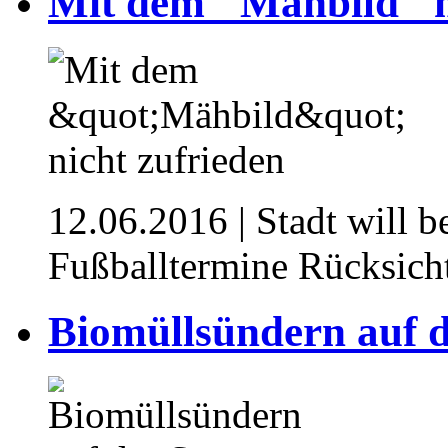
Mit dem "Mähbild" n
12.06.2016
| Stadt will 
Fußballtermine Rücksic
Biomüllsündern auf 