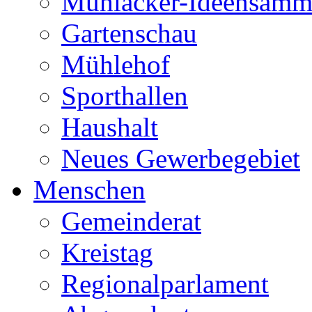
Mühlacker-Ideensamm
Gartenschau
Mühlehof
Sporthallen
Haushalt
Neues Gewerbegebiet
Menschen
Gemeinderat
Kreistag
Regionalparlament