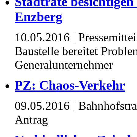
Stadträte besichtige
Enzberg
10.05.2016
| Pressemitte
Baustelle bereitet Probl
Generalunternehmer
PZ: Chaos-Verkehr
09.05.2016
| Bahnhofstra
Antrag