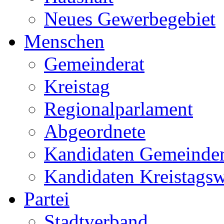
Neues Gewerbegebiet
Menschen
Gemeinderat
Kreistag
Regionalparlament
Abgeordnete
Kandidaten Gemeinder
Kandidaten Kreistags
Partei
Stadtverband