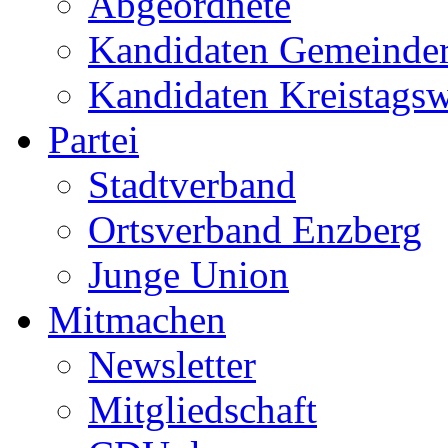
Abgeordnete
Kandidaten Gemeinder
Kandidaten Kreistags
Partei
Stadtverband
Ortsverband Enzberg
Junge Union
Mitmachen
Newsletter
Mitgliedschaft