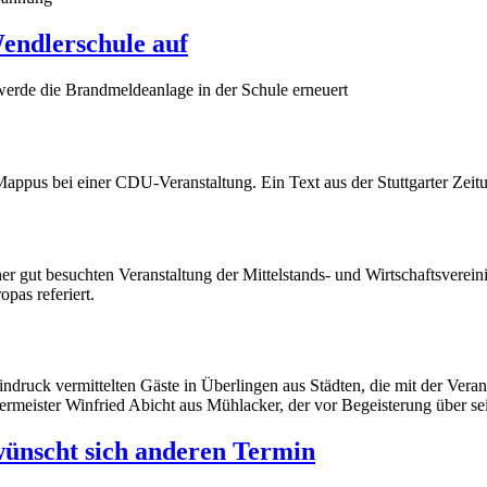
endlerschule auf
erde die Brandmeldeanlage in der Schule erneuert
 Mappus bei einer CDU-Veranstaltung. Ein Text aus der Stuttgarter Zeit
er gut besuchten Veranstaltung der Mittelstands- und Wirtschaftsverei
pas referiert.
ndruck vermittelten Gäste in Überlingen aus Städten, die mit der Vera
rmeister Winfried Abicht aus Mühlacker, der vor Begeisterung über sei
ünscht sich anderen Termin