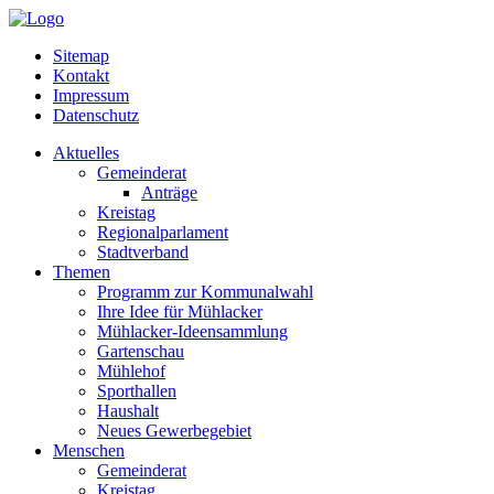
Sitemap
Kontakt
Impressum
Datenschutz
Aktuelles
Gemeinderat
Anträge
Kreistag
Regionalparlament
Stadtverband
Themen
Programm zur Kommunalwahl
Ihre Idee für Mühlacker
Mühlacker-Ideensammlung
Gartenschau
Mühlehof
Sporthallen
Haushalt
Neues Gewerbegebiet
Menschen
Gemeinderat
Kreistag