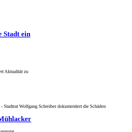
e Stadt ein
t Aktualität zu
 - Stadtrat Wolfgang Schreiber dokumentiert die Schäden
 Mühlacker
spannung