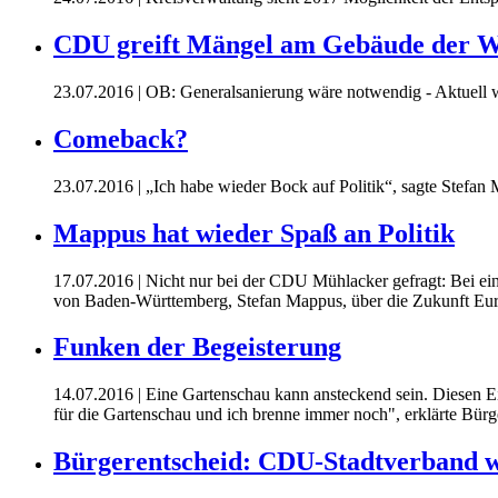
CDU greift Mängel am Gebäude der W
23.07.2016
| OB: Generalsanierung wäre notwendig - Aktuell w
Comeback?
23.07.2016
| „Ich habe wieder Bock auf Politik“, sagte Stefan
Mappus hat wieder Spaß an Politik
17.07.2016
| Nicht nur bei der CDU Mühlacker gefragt: Bei ein
von Baden-Württemberg, Stefan Mappus, über die Zukunft Euro
Funken der Begeisterung
14.07.2016
| Eine Gartenschau kann ansteckend sein. Diesen Ei
für die Gartenschau und ich brenne immer noch", erklärte Bürge
Bürgerentscheid: CDU-Stadtverband w