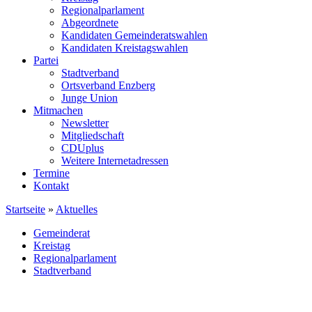
Regionalparlament
Abgeordnete
Kandidaten Gemeinderatswahlen
Kandidaten Kreistagswahlen
Partei
Stadtverband
Ortsverband Enzberg
Junge Union
Mitmachen
Newsletter
Mitgliedschaft
CDUplus
Weitere Internetadressen
Termine
Kontakt
Startseite
»
Aktuelles
Gemeinderat
Kreistag
Regionalparlament
Stadtverband