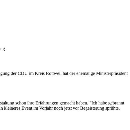
ung
nigung der CDU im Kreis Rottweil hat der ehemalige Ministerpräsident
nstaltung schon ihre Erfahrungen gemacht haben. "Ich habe gebrannt
n kleineres Event im Vorjahr noch jetzt vor Begeisterung sprühte.