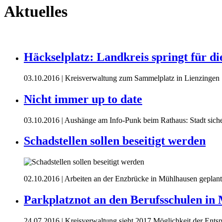
Aktuelles
Häckselplatz: Landkreis springt für di
03.10.2016
| Kreisverwaltung zum Sammelplatz in Lienzingen
Nicht immer up to date
03.10.2016
| Aushänge am Info-Punk beim Rathaus: Stadt sicher
Schadstellen sollen beseitigt werden
02.10.2016
| Arbeiten an der Enzbrücke in Mühlhausen geplant
Parkplatznot an den Berufsschulen in
24.07.2016
| Kreisverwaltung sieht 2017 Möglichkeit der Ent