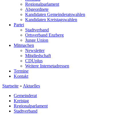
Regionalparlament
Abgeordnete
Kandidaten Gemeinderatswahlen
Kandidaten Kreistagswahlen
Partei
Stadtverband
Ortsverband Enzberg
Junge Union
Mitmachen
Newsletter
Mitgliedschaft
CDUplus
Weitere Internetadressen
Termine
Kontakt
Startseite
»
Aktuelles
Gemeinderat
Kreistag
Regionalparlament
Stadtverband