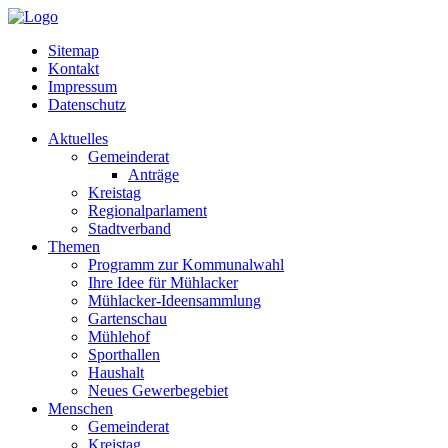
Sitemap
Kontakt
Impressum
Datenschutz
Aktuelles
Gemeinderat
Anträge
Kreistag
Regionalparlament
Stadtverband
Themen
Programm zur Kommunalwahl
Ihre Idee für Mühlacker
Mühlacker-Ideensammlung
Gartenschau
Mühlehof
Sporthallen
Haushalt
Neues Gewerbegebiet
Menschen
Gemeinderat
Kreistag