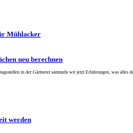
 für Mühlacker
lächen neu berechnen
agsstellen in der Gärtnerei sammeln wir jetzt Erfahrungen, was alles 
eit werden