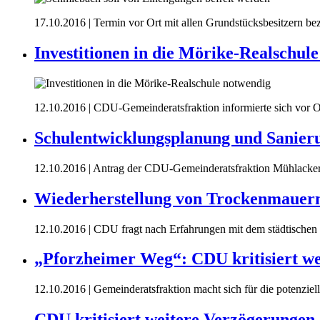
17.10.2016
| Termin vor Ort mit allen Grundstücksbesitzern be
Investitionen in die Mörike-Realschul
12.10.2016
| CDU-Gemeinderatsfraktion informierte sich vor O
Schulentwicklungsplanung und Sanier
12.10.2016
| Antrag der CDU-Gemeinderatsfraktion Mühlacke
Wiederherstellung von Trockenmauer
12.10.2016
| CDU fragt nach Erfahrungen mit dem städtische
„Pforzheimer Weg“: CDU kritisiert w
12.10.2016
| Gemeinderatsfraktion macht sich für die potenziel
CDU kritisiert weitere Verzögerungen