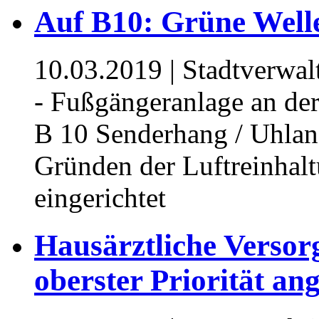
Auf B10: Grüne Well
10.03.2019
| Stadtverwa
- Fußgängeranlage an der
B 10 Senderhang / Uhland
Gründen der Luftreinhal
eingerichtet
Hausärztliche Versor
oberster Priorität an