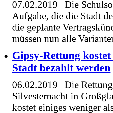
07.02.2019
| Die Schulsoz
Aufgabe, die die Stadt d
die geplante Vertragskün
müssen nun alle Variante
Gipsy-Rettung kostet
Stadt bezahlt werden
06.02.2019
| Die Rettung
Silvesternacht in Großgl
kostet einiges weniger al