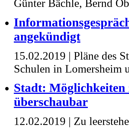
Günter Bächle, Bernd Ob
Informationsgespräch
angekündigt
15.02.2019
| Pläne des S
Schulen in Lomersheim 
Stadt: Möglichkeiten
überschaubar
12.02.2019
| Zu leerste