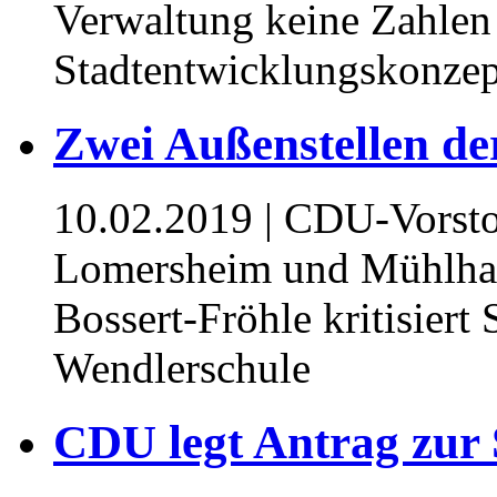
Verwaltung keine Zahlen v
Stadtentwicklungskonze
Zwei Außenstellen d
10.02.2019
| CDU-Vorsto
Lomersheim und Mühlhaus
Bossert-Fröhle kritisiert
Wendlerschule
CDU legt Antrag zur 