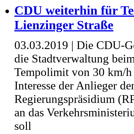
CDU weiterhin für Te
Lienzinger Straße
03.03.2019
| Die CDU-Gem
die Stadtverwaltung beim
Tempolimit von 30 km/h 
Interesse der Anlieger d
Regierungspräsidium (RP
an das Verkehrsministe
soll