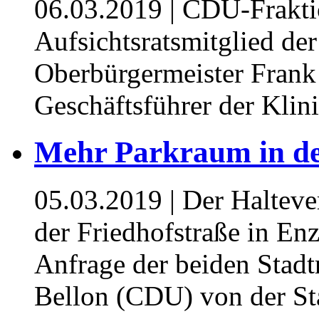
06.03.2019
| CDU-Fraktio
Aufsichtsratsmitglied de
Oberbürgermeister Frank
Geschäftsführer der Klini
Mehr Parkraum in de
05.03.2019
| Der Halteve
der Friedhofstraße in En
Anfrage der beiden Stadt
Bellon (CDU) von der Sta