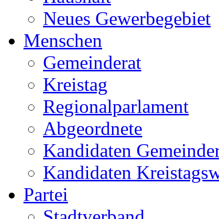
Neues Gewerbegebiet
Menschen
Gemeinderat
Kreistag
Regionalparlament
Abgeordnete
Kandidaten Gemeinder
Kandidaten Kreistags
Partei
Stadtverband