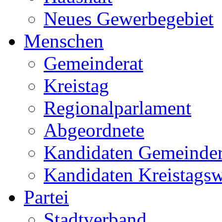
Neues Gewerbegebiet
Menschen
Gemeinderat
Kreistag
Regionalparlament
Abgeordnete
Kandidaten Gemeinder
Kandidaten Kreistags
Partei
Stadtverband