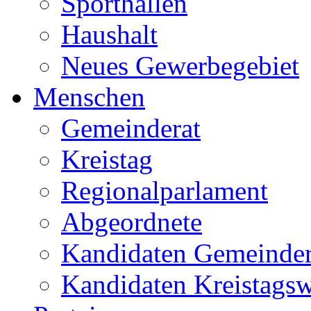
Sporthallen
Haushalt
Neues Gewerbegebiet
Menschen
Gemeinderat
Kreistag
Regionalparlament
Abgeordnete
Kandidaten Gemeinder
Kandidaten Kreistags