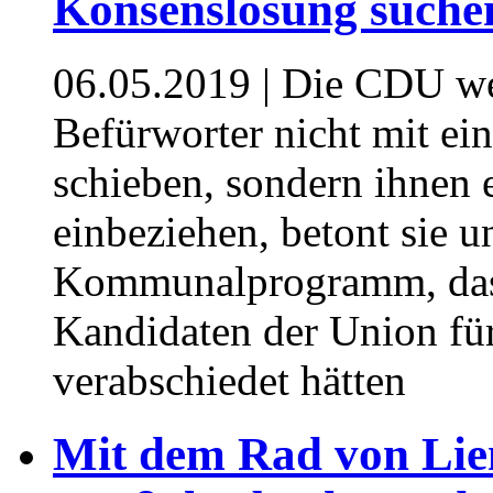
Konsenslösung suche
06.05.2019
| Die CDU we
Befürworter nicht mit e
schieben, sondern ihnen
einbeziehen, betont sie u
Kommunalprogramm, das 
Kandidaten der Union fü
verabschiedet hätten
Mit dem Rad von Lie