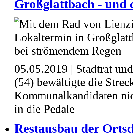
Großglattbach - und
05.05.2019
| Stadtrat un
(54) bewältigte die Stre
Kommunalkandidaten nich
in die Pedale
Restausbau der Orts