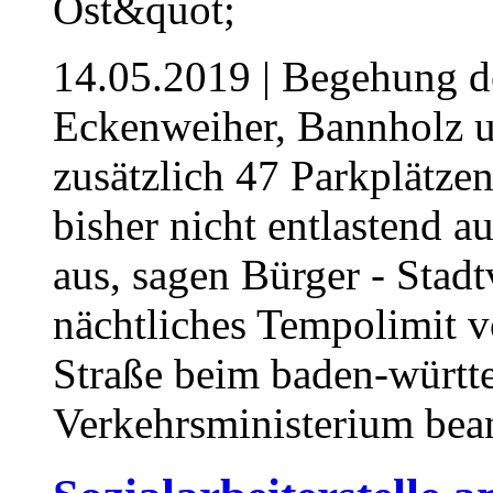
14.05.2019
| Begehung 
Eckenweiher, Bannholz 
zusätzlich 47 Parkplätzen
bisher nicht entlastend 
aus, sagen Bürger - Stad
nächtliches Tempolimit v
Straße beim baden-württ
Verkehrsministerium bea