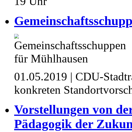
19 Uhr
Gemeinschaftsschupp
01.05.2019
| CDU-Stadtr
konkreten Standortvorsc
Vorstellungen von de
Pädagogik der Zukun