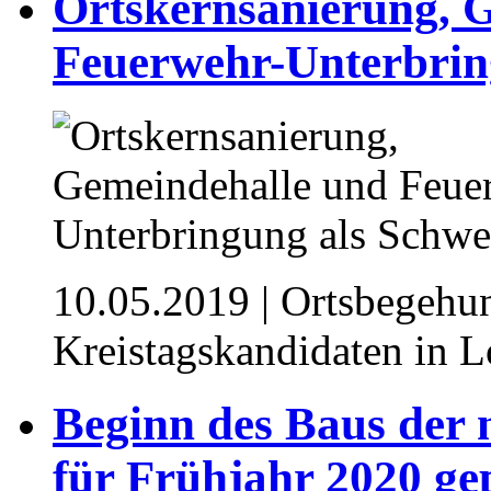
Ortskernsanierung, 
Feuerwehr-Unterbrin
10.05.2019
| Ortsbegehu
Kreistagskandidaten in 
Beginn des Baus der
für Frühjahr 2020 ge