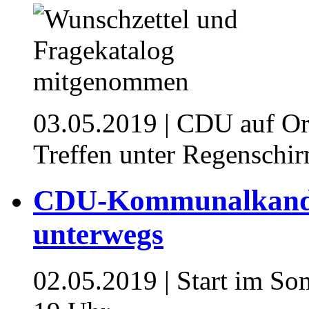
03.05.2019
| CDU auf Or
Treffen unter Regenschi
CDU-Kommunalkandi
unterwegs
02.05.2019
| Start im So