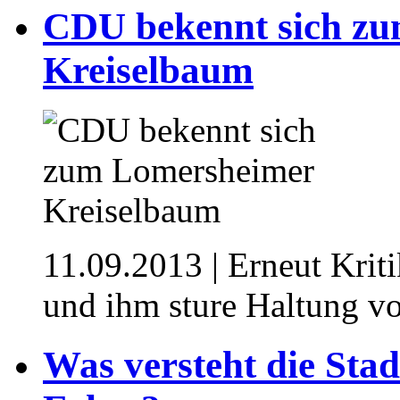
CDU bekennt sich z
Kreiselbaum
11.09.2013
| Erneut Krit
und ihm sture Haltung v
Was versteht die Sta