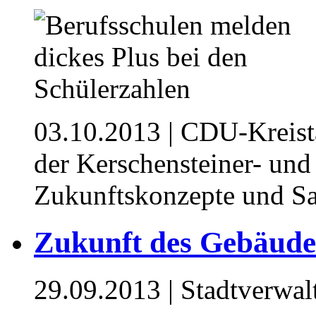
03.10.2013
| CDU-Kreista
der Kerschensteiner- un
Zukunftskonzepte und S
Zukunft des Gebäude
29.09.2013
| Stadtverwa