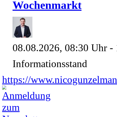
Wochenmarkt
08.08.2026, 08:30 Uhr -
Informationsstand
https://www.nicogunzelman