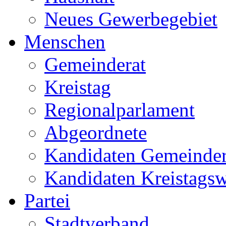
Neues Gewerbegebiet
Menschen
Gemeinderat
Kreistag
Regionalparlament
Abgeordnete
Kandidaten Gemeinder
Kandidaten Kreistags
Partei
Stadtverband