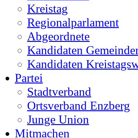
Kreistag
Regionalparlament
Abgeordnete
Kandidaten Gemeinder
Kandidaten Kreistags
Partei
Stadtverband
Ortsverband Enzberg
Junge Union
Mitmachen