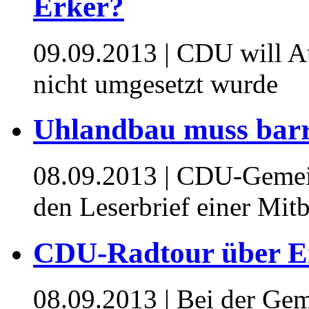
Erker?
09.09.2013
| CDU will Au
nicht umgesetzt wurde
Uhlandbau muss barr
08.09.2013
| CDU-Gemein
den Leserbrief einer Mit
CDU-Radtour über E
08.09.2013
| Bei der Gem