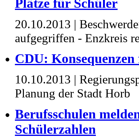
Plätze für Schüler
20.10.2013
| Beschwerde
aufgegriffen - Enzkreis re
CDU: Konsequenzen f
10.10.2013
| Regierungsp
Planung der Stadt Horb
Berufsschulen melden
Schülerzahlen