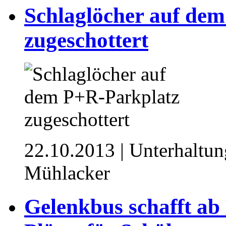
Schlaglöcher auf de
zugeschottert
22.10.2013
| Unterhaltung
Mühlacker
Gelenkbus schafft ab 