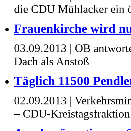
die CDU Mühlacker ein öf
Frauenkirche wird nun
03.09.2013
| OB antwort
Dach als Anstoß
Täglich 11500 Pendl
02.09.2013
| Verkehrsmin
– CDU-Kreistagsfraktion